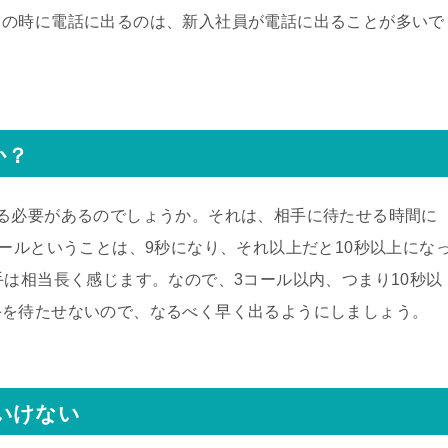
この時に電話に出るのは、新入社員が電話に出ることが多いで
か？
る必要があるのでしょうか。それは、相手に待たせる時間に
コールということは、9秒になり、それ以上だと10秒以上にな
手は相当長く感じます。なので、3コール以内、つまり10秒以
手を待たせないので、なるべく早く出るようにしましょう。
いけない