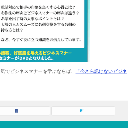
本気でビジネスマナーを学ぶならば、
「今さら訊けないビジネ