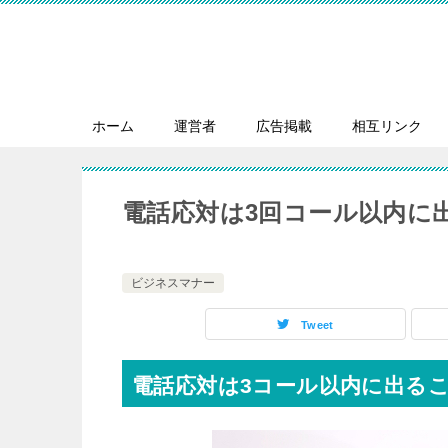
ホーム
運営者
広告掲載
相互リンク
電話応対は3回コール以内に
ビジネスマナー
Tweet
電話応対は3コール以内に出る