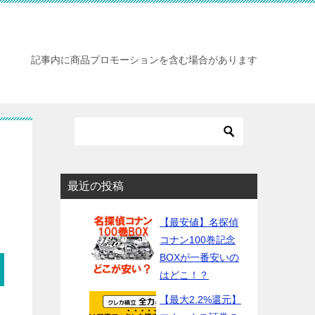
記事内に商品プロモーションを含む場合があります
最近の投稿
【最安値】名探偵
コナン100巻記念
BOXが一番安いの
はどこ！？
【最大2.2%還元】