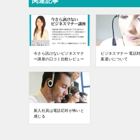
関連記事
今さら訊けないビジネスマナ
ビジネスマナー 電話
ー講座の口コミ比較レビュー
葉遣いについて
新入社員は電話応対が怖いと
感じる