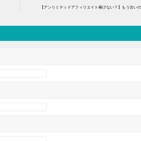
【アンリミテッドアフィリエイト稼げない？】もう古い