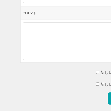
コメント
新し
新し