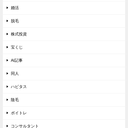
婚活
脱毛
株式投資
宝くじ
AI記事
同人
ハピタス
陰毛
ボイトレ
コンサルタント