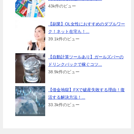
43k件のビュー
【副業】OL女性におすすめのダブルワー
ク！ネット在宅も！...
39.1k件のビュー
【自動計算ツールあり】ガールズバーの
ドリンクバックで稼ぐコツ...
38.9k件のビュー
【借金地獄】FXで破産失敗する理由！復
活する解決方法！...
33.3k件のビュー