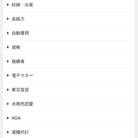
妊婦・出産
金銭力
自動運用
資格
後継者
電子マネー
東京賃貸
水商売恋愛
AGA
退職代行