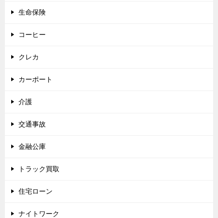
生命保険
コーヒー
クレカ
カーポート
介護
交通事故
金融公庫
トラック買取
住宅ローン
ナイトワーク