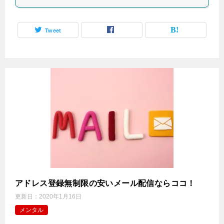
Tweet
アドレス登録無制限の安いメール配信ならココ！
更新日：
2020年1月16日
メンタル