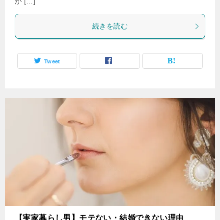
が […]
続きを読む
Tweet
【実家暮らし男】モテない・結婚できない理由