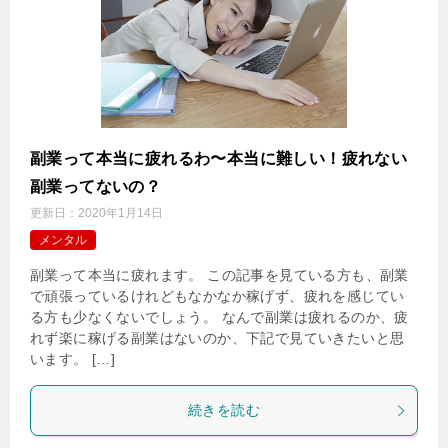
副業って本当に疲れるわ〜本当に難しい！疲れない
副業ってないの？
更新日：
2020年1月14日
メンタル
副業って本当に疲れます。 この記事を見ている方も、副業
で頑張っているけれどもなかなか稼げず、疲れを感じてい
る方も少なくないでしょう。 なんで副業は疲れるのか、疲
れず楽に稼げる副業はないのか、下記で見ていきたいと思
います。 […]
続きを読む