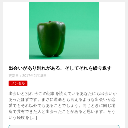
出会いがあり別れがある、そしてそれを繰り返す
更新日：
2017年2月18日
メンタル
出会いと別れ 今この記事を読んでいるあなたにも出会いが
あったほずです。まさに運命とも言えるような出会いが恋
愛でもそれ以外でもあることでしょう。同じときに同じ場
所で共有できた人と出会ったことがあると思います。そう
いう経験を […]