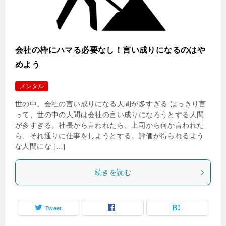
会社の枠にハマる必要なし！言い成りになるのはや
めよう
メンタル
世の中、会社の言い成りになる人間が多すぎる はっきり言
って、世の中の人間は会社の言い成りになろうとする人間
が多すぎる。社長から言われたら、上司から何か言われた
ら、それ通りに仕事をしようとする。評価が得られるよう
な人間にな […]
続きを読む
Tweet