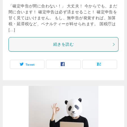
「確定申告が間に合わない！」 大丈夫！ 今からでも、まだ
間に合います！ 確定申告は必ず済ませること！ 確定申告を
甘く見てはいけません。 もし、無申告が発覚すれば、加算
税・延滞税など、ペナルティーが科せられます。 国税庁は
[…]
続きを読む
Tweet