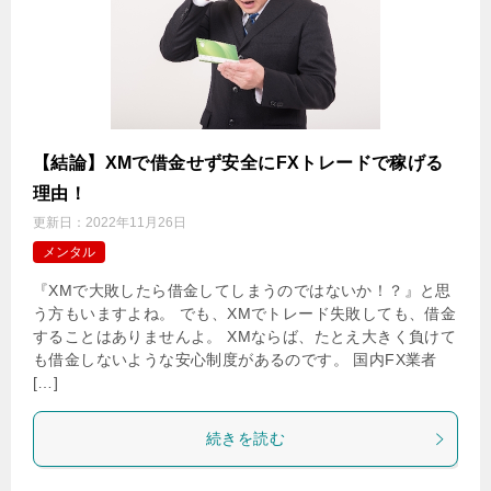
【結論】XMで借金せず安全にFXトレードで稼げる
理由！
更新日：
2022年11月26日
メンタル
『XMで大敗したら借金してしまうのではないか！？』と思
う方もいますよね。 でも、XMでトレード失敗しても、借金
することはありませんよ。 XMならば、たとえ大きく負けて
も借金しないような安心制度があるのです。 国内FX業者
[…]
続きを読む