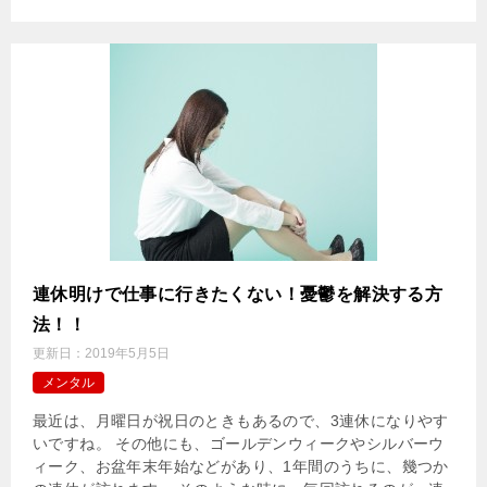
連休明けで仕事に行きたくない！憂鬱を解決する方
法！！
更新日：
2019年5月5日
メンタル
最近は、月曜日が祝日のときもあるので、3連休になりやす
いですね。 その他にも、ゴールデンウィークやシルバーウ
ィーク、お盆年末年始などがあり、1年間のうちに、幾つか