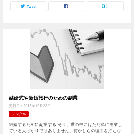
Tweet
結婚式や新婚旅行のための副業
更新日：
2016年10月23日
メンタル
結婚するために副業する そう、世の中にはただ単に副業し
ている人ばかりではありません。何かしらの理由を持ちな