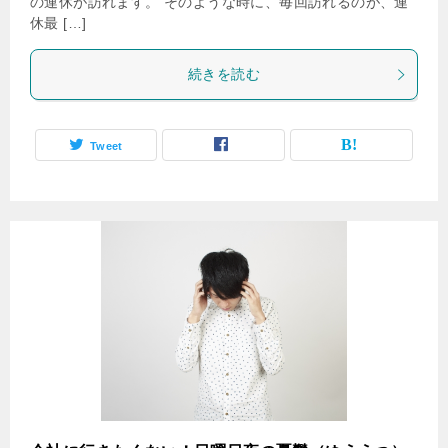
の連休が訪れます。 そのような時に、毎回訪れるのが、連
休最 […]
続きを読む
Tweet