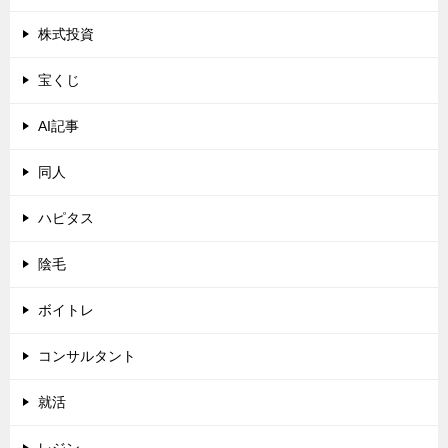
株式投資
宝くじ
AI記事
同人
ハピタス
陰毛
ボイトレ
コンサルタント
就活