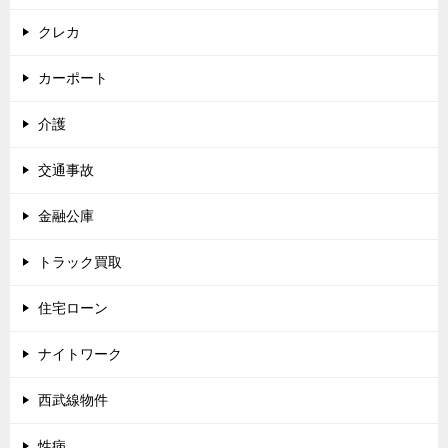
クレカ
カーポート
介護
交通事故
金融公庫
トラック買取
住宅ローン
ナイトワーク
西武線物件
性病