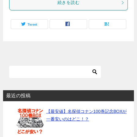
続きを読む
Tweet
最近の投稿
【最安値】名探偵コナン100巻記念BOXが
一番安いのはどこ！？