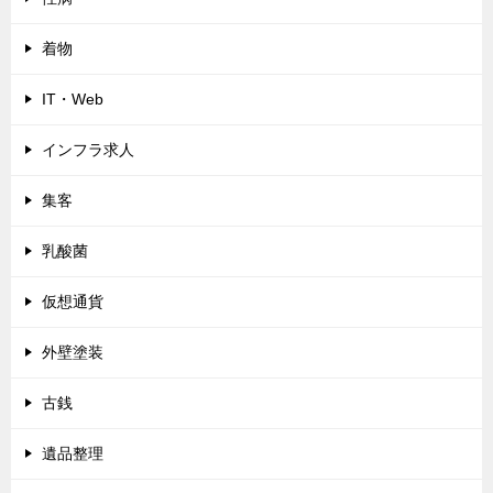
着物
IT・Web
インフラ求人
集客
乳酸菌
仮想通貨
外壁塗装
古銭
遺品整理