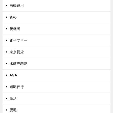
自動運用
資格
後継者
電子マネー
東京賃貸
水商売恋愛
AGA
退職代行
婚活
脱毛