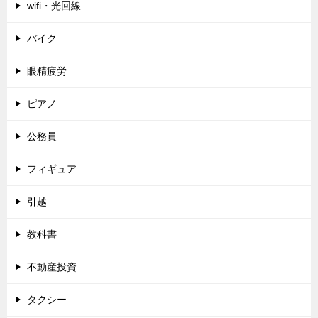
wifi・光回線
バイク
眼精疲労
ピアノ
公務員
フィギュア
引越
教科書
不動産投資
タクシー