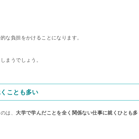
済的な負担をかけることになります。
てしまうでしょう。
就くことも多い
るのは、
大学で学んだことを全く関係ない仕事に就くひとも多