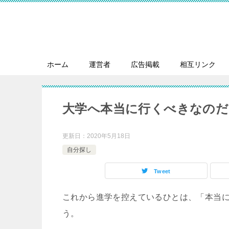
ホーム
運営者
広告掲載
相互リンク
大学へ本当に行くべきなのだ
更新日：
2020年5月18日
自分探し
Tweet
これから進学を控えているひとは、「本当
う。