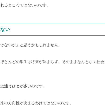
くれるところではないのです。
はない
ではないか」と思うかもしれません。
、ほとんどの学生は将来が決まらず、そのままなんとなく社会
性に迷うひとが多い
のです。
将来の方向性が決まるわけではないのです。