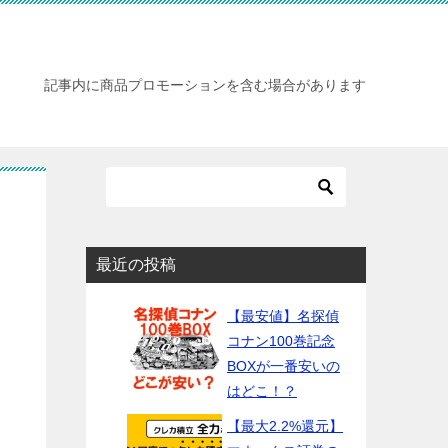
記事内に商品プロモーションを含む場合があります
最近の投稿
【最安値】名探偵
コナン100巻記念
BOXが一番安いの
はどこ！？
【最大2.2%還元】