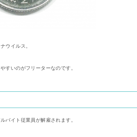
ロナウイルス。
けやすいのがフリーターなのです。
アルバイト従業員が解雇されます。