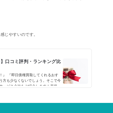
。
を感じやすいのです。
め】口コミ評判・ランキング比
！』 『即日債権買取してくれるおす
う方も少なくないでしょう。そこで今
サービス会社をご紹介します！売掛
サービス」売掛金（うりかけきん）と
た場合に、将来代金を受領する権利の
クタリングとも言われています。ファ
クタリング」とは、取引で発生した売