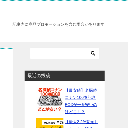
記事内に商品プロモーションを含む場合があります
最近の投稿
【最安値】名探偵
コナン100巻記念
BOXが一番安いの
はどこ！？
【最大2.2%還元】