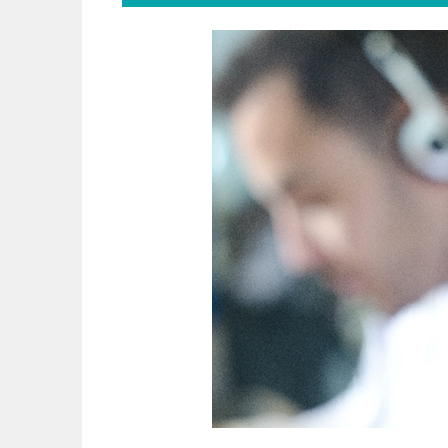
掛金を債権として売却することで、