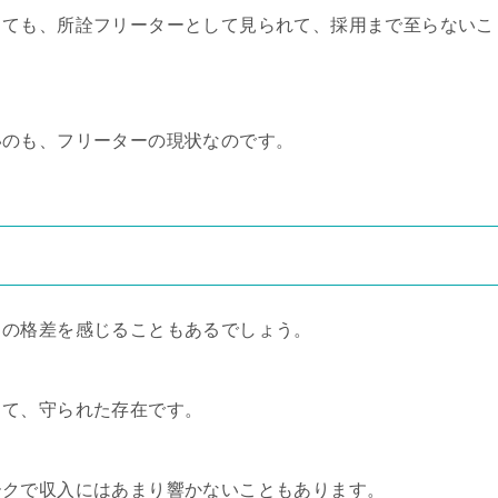
しても、所詮フリーターとして見られて、採用まで至らないこ
いのも、フリーターの現状なのです。
との格差を感じることもあるでしょう。
って、守られた存在です。
ークで収入にはあまり響かないこともあります。