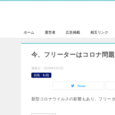
ホーム
運営者
広告掲載
相互リンク
今、フリーターはコロナ問題
更新日：
2020年5月3日
就職・転職
Tweet
新型コロナウイルスの影響もあり、フリー