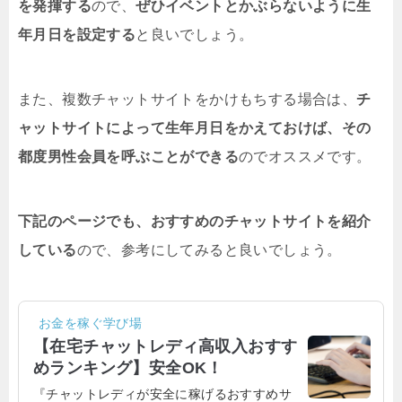
を発揮する
ので、
ぜひイベントとかぶらないように生
年月日を設定する
と良いでしょう。
また、複数チャットサイトをかけもちする場合は、
チ
ャットサイトによって生年月日をかえておけば、その
都度男性会員を呼ぶことができる
のでオススメです。
下記のページでも、おすすめのチャットサイトを紹介
している
ので、参考にしてみると良いでしょう。
お金を稼ぐ学び場
【在宅チャットレディ高収入おすす
めランキング】安全OK！
『チャットレディが安全に稼げるおすすめサ