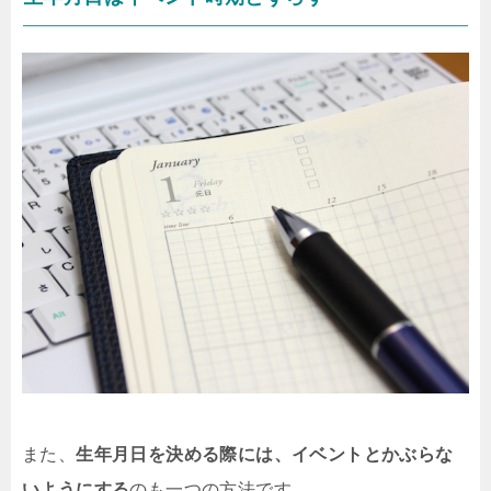
また、
生年月日を決める際には、イベントとかぶらな
いようにする
のも一つの方法です。