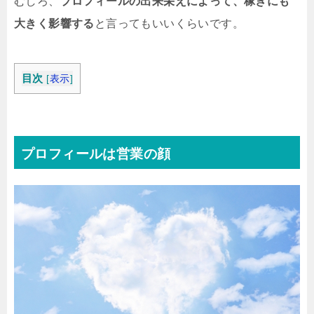
むしろ、
プロフィールの出来栄えによって、稼ぎにも
大きく影響する
と言ってもいいくらいです。
目次
[
表示
]
プロフィールは営業の顔