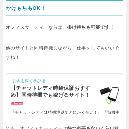
かけもちもOK！
オフィスサーティーならば、
掛け持ちも可能です！
他のサイトと同時待機しながら、仕事をしてもいいで
すね！
お金を稼ぐ学び場
【チャットレディ時給保証おすす
め】同時待機でも稼げるサイト！
1 Pocket
『チャットレディは待機地獄でとにかく辛い！』 『待機中
は時給が発生しないから稼げない！』 『時給保証あるサイ
トで同時待機しながら稼ぎたい！』そう思うチャットレデ
でも、オフィスサーティーは
待つ必要もないくらい
稼