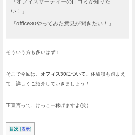
『オフィスサーティーの口コミが知りた
い！』
『office30やってみた意見が聞きたい！』
そういう方も多いはず！
そこで今回は、
オフィス30について、
体験談も踏まえ
て、詳しくご紹介していきましょう！
正直言って、けっこー稼げますよ(笑)
目次
[
表示
]