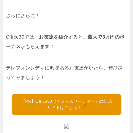
さらにさらに！
Office30では、
お友達を紹介する
と、
最大で3万円のボ
ーナス
がもらえます！
テレフォンレディに興味あるお友達がいたら、ぜひ誘
ってみましょう！
【PR】Office30（オフィスサーティー）の公式
サイトはこちら！