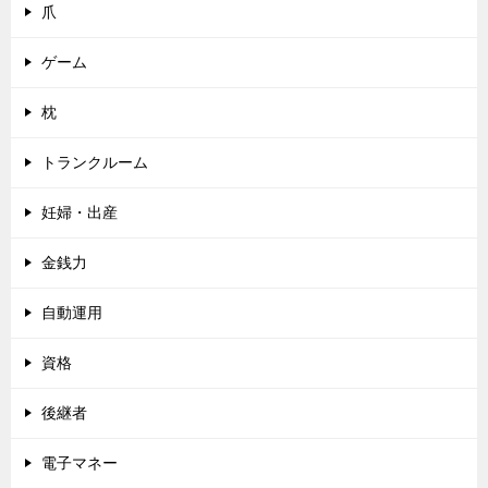
爪
ゲーム
枕
トランクルーム
妊婦・出産
金銭力
自動運用
資格
後継者
電子マネー