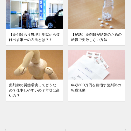
【薬剤師もう無理】地獄から抜
【秘訣】薬剤師が結婚のための
け出す唯一の方法とは？！
転職で失敗しない方法！
薬剤師の労働環境ってどうな
年収800万円を目指す薬剤師の
の？仕事しやすいの？年収は高
転職活動
いの？