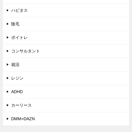
ハピタス
陰毛
ボイトレ
コンサルタント
就活
レジン
ADHD
カーリース
DMM×DAZN