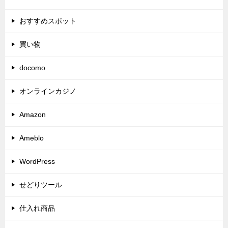
おすすめスポット
買い物
docomo
オンラインカジノ
Amazon
Ameblo
WordPress
せどりツール
仕入れ商品