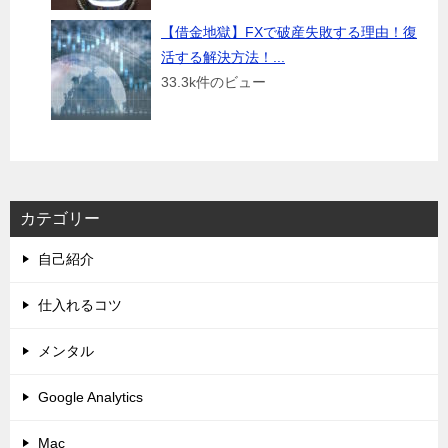
【借金地獄】FXで破産失敗する理由！復
活する解決方法！...
33.3k件のビュー
カテゴリー
自己紹介
仕入れるコツ
メンタル
Google Analytics
Mac