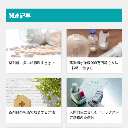
関連記事
薬剤師に多い転職理由とは？
薬剤師が年収900万円稼ぐ方法
- 転職・働き方
薬剤師の転職で成功する方法
人間関係に苦しむドラッグスト
ア勤務の薬剤師