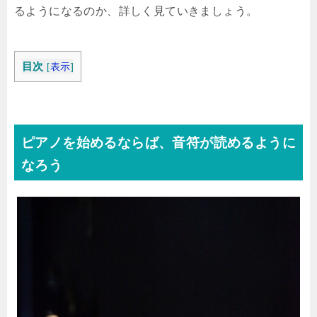
るようになるのか、詳しく見ていきましょう。
目次
[
表示
]
ピアノを始めるならば、音符が読めるように
なろう