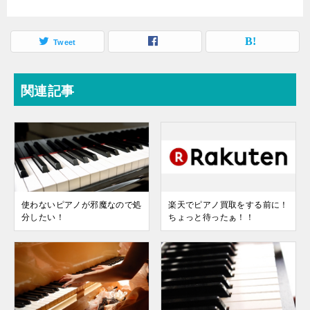
Tweet
関連記事
使わないピアノが邪魔なので処
楽天でピアノ買取をする前に！
分したい！
ちょっと待ったぁ！！