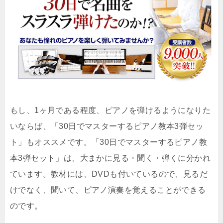
もし、1ヶ月である程度、ピアノを弾けるようになりた
いならば、「30日でマスターするピアノ教本3弾セッ
ト」もオススメです。「30日でマスターするピアノ教
本3弾セット」は、大まかに見る・聞く・弾くに分かれ
ています。教材には、DVDも付いているので、見るだ
けでなく、聞いて、ピアノ演奏を覚えることができる
のです。