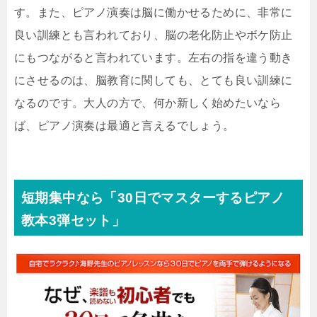
す。また、ピアノ演奏は脳に働かせるために、非常に
良い訓練とも言われており、脳の老化防止やボケ防止
にもつながると言われています。左右の指を違う動き
にさせるのは、脳教育に関しても、とても良い訓練に
なるのです。大人の方で、何か新しく始めたいなら
ば、ピアノ演奏は最適と言えるでしょう。
短期集中なら「30日でマスターするピアノ
教本3弾セット」