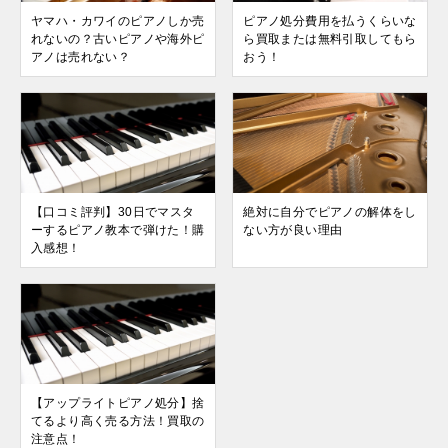
ヤマハ・カワイのピアノしか売
ピアノ処分費用を払うくらいな
れないの？古いピアノや海外ピ
ら買取または無料引取してもら
アノは売れない？
おう！
【口コミ評判】30日でマスタ
絶対に自分でピアノの解体をし
ーするピアノ教本で弾けた！購
ない方が良い理由
入感想！
【アップライトピアノ処分】捨
てるより高く売る方法！買取の
注意点！