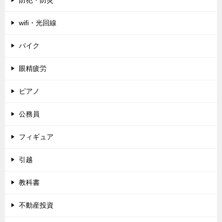
wifi・光回線
バイク
眼精疲労
ピアノ
公務員
フィギュア
引越
教科書
不動産投資