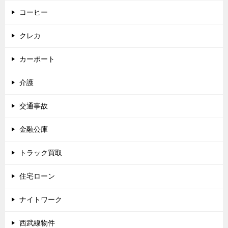
コーヒー
クレカ
カーポート
介護
交通事故
金融公庫
トラック買取
住宅ローン
ナイトワーク
西武線物件