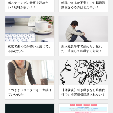
ポスティングの仕事を辞めた
転職できるか不安！でも転職活
い！給料が安い！！
動を諦めるのはまだ早い！
東京で働くのが怖いと感じてい
新入社員半年で辞めたい疲れ
るあなたへ
た！退職して転職する方法！
このままフリーターを一生続け
【体験談】引き継ぎなし退職代
ていいのか
行でも損害賠償請求されない！