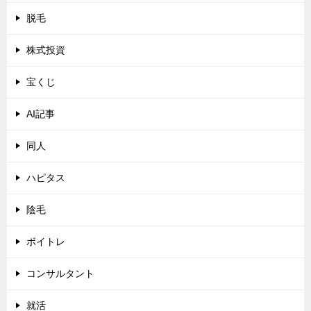
脱毛
株式投資
宝くじ
AI記事
同人
ハピタス
陰毛
ボイトレ
コンサルタント
就活