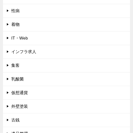
性病
着物
IT・Web
インフラ求人
集客
乳酸菌
仮想通貨
外壁塗装
古銭