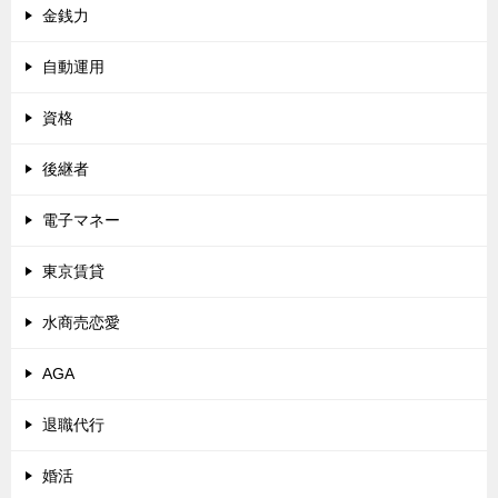
金銭力
自動運用
資格
後継者
電子マネー
東京賃貸
水商売恋愛
AGA
退職代行
婚活