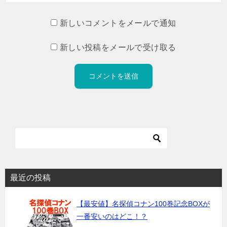
新しいコメントをメールで通知
新しい投稿をメールで受け取る
最近の投稿
【最安値】名探偵コナン100巻記念BOXが
一番安いのはどこ！？