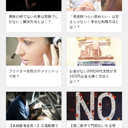
興味の持てない仕事は苦痛でし
『美容師つらい辞めたい』は甘
かない！解決方法とは！？
えじゃない！幸せな転職方法と
は！？
フリーター女性のデメリットっ
お金がない20代30代女性が月
て何？
10万円お金を稼ぐ方法と
は！？
【未経験者必見！】工場勤務で
【第二新卒で門前払いする理