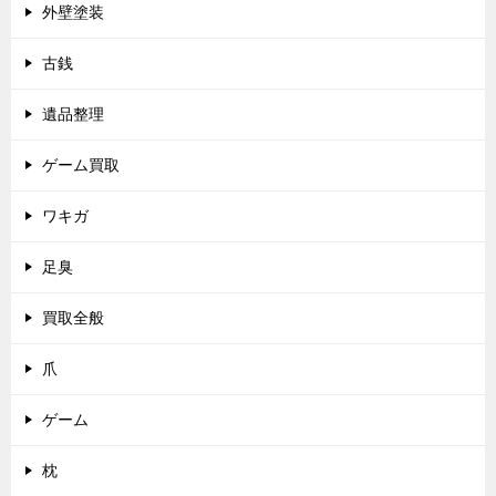
外壁塗装
古銭
遺品整理
ゲーム買取
ワキガ
足臭
買取全般
爪
ゲーム
枕