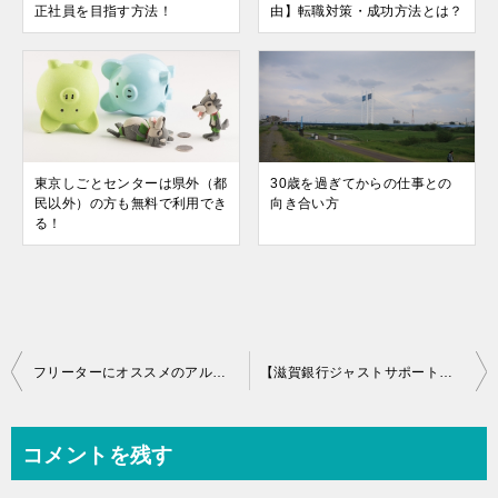
正社員を目指す方法！
由】転職対策・成功方法とは？
東京しごとセンターは県外（都
30歳を過ぎてからの仕事との
民以外）の方も無料で利用でき
向き合い方
る！
投
フリーターにオススメのアルバイト一覧！
【滋賀銀行ジャストサポート落ちた】審査厳しい？解決方法！
稿
ナ
コメントを残す
ビ