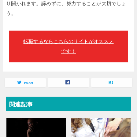
り開かれます。諦めずに、努力することが大切でしょ
う。
転職するならこちらのサイトがオススメ
です！
Tweet
関連記事