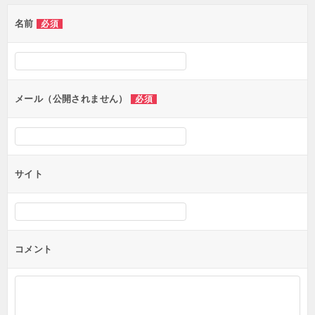
ゲ
名前
必須
ー
シ
ョ
ン
メール（公開されません）
必須
サイト
コメント