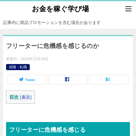
お金を稼ぐ学び場
記事内に商品プロモーションを含む場合があります
フリーターに危機感を感じるのか
更新日：
2016年12月19日
就職・転職
Tweet
目次
[
表示
]
フリーターに危機感を感じる