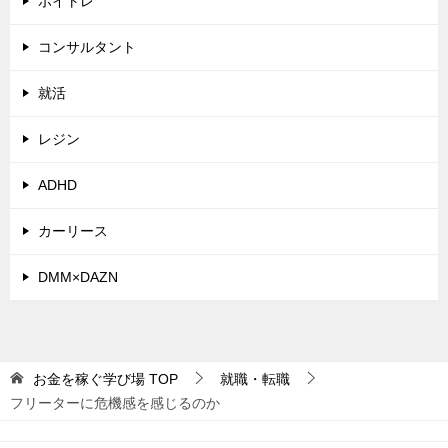
ボイトレ
コンサルタント
就活
レジン
ADHD
カーリース
DMM×DAZN
お金を稼ぐ学び場
TOP
就職・転職
フリーターに危機感を感じるのか