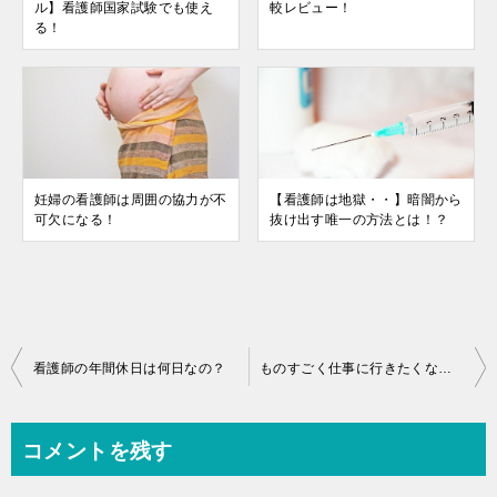
ル】看護師国家試験でも使え
較レビュー！
る！
妊婦の看護師は周囲の協力が不
【看護師は地獄・・】暗闇から
可欠になる！
抜け出す唯一の方法とは！？
投
看護師の年間休日は何日なの？
ものすごく仕事に行きたくない看護師の気持ち
稿
ナ
コメントを残す
ビ