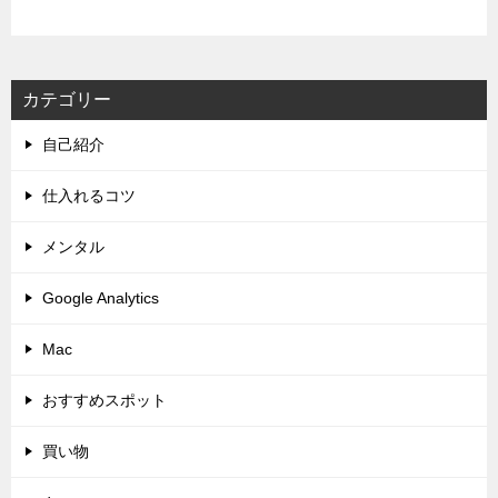
カテゴリー
自己紹介
仕入れるコツ
メンタル
Google Analytics
Mac
おすすめスポット
買い物