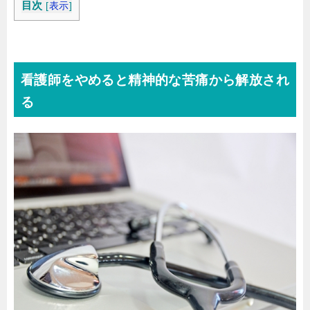
目次
[
表示
]
看護師をやめると精神的な苦痛から解放され
る