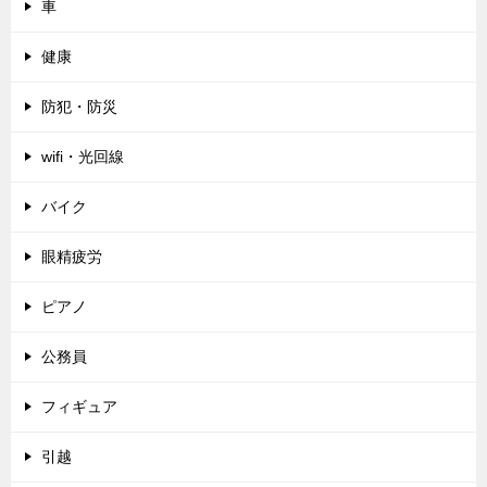
車
健康
防犯・防災
wifi・光回線
バイク
眼精疲労
ピアノ
公務員
フィギュア
引越