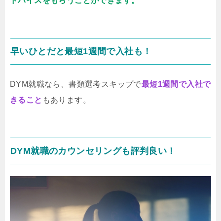
ドバイスをもらうことができます。
早いひとだと最短1週間で入社も！
DYM就職なら、書類選考スキップで
最短1週間で入社で
きること
もあります。
DYM就職のカウンセリングも評判良い！