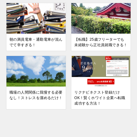
朝の満員電車・通勤電車が混ん
【転職】25歳フリーターでも
でて辛すぎる！
未経験から正社員就職できる！
職場の人間関係に我慢する必要
リクナビネクスト登録だけ
なし！ストレスを溜めるだけ！
OK！賢くホワイト企業へ転職
成功する方法！