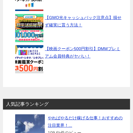
【GMO光キャッシュバック注意点】損せ
ず確実に貰う方法！
【映画クーポン500円割引】DMMプレミ
アム会員特典がヤバい！
人気記事ランキング
やればやるだけ稼げる仕事！おすすめの
注目業界！...
109.6k件のビュー