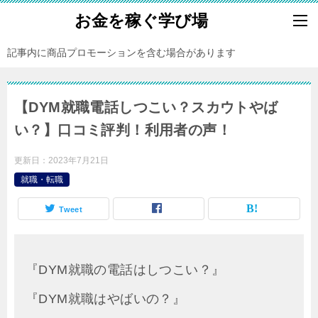
お金を稼ぐ学び場
記事内に商品プロモーションを含む場合があります
【DYM就職電話しつこい？スカウトやば
い？】口コミ評判！利用者の声！
更新日：
2023年7月21日
就職・転職
Tweet
『DYM就職の電話はしつこい？』
『DYM就職はやばいの？』