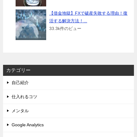
【借金地獄】FXで破産失敗する理由！復
活する解決方法！...
33.3k件のビュー
カテゴリー
自己紹介
仕入れるコツ
メンタル
Google Analytics