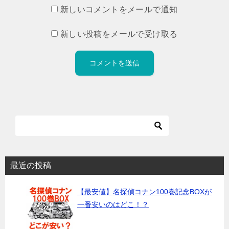
新しいコメントをメールで通知
新しい投稿をメールで受け取る
最近の投稿
【最安値】名探偵コナン100巻記念BOXが
一番安いのはどこ！？