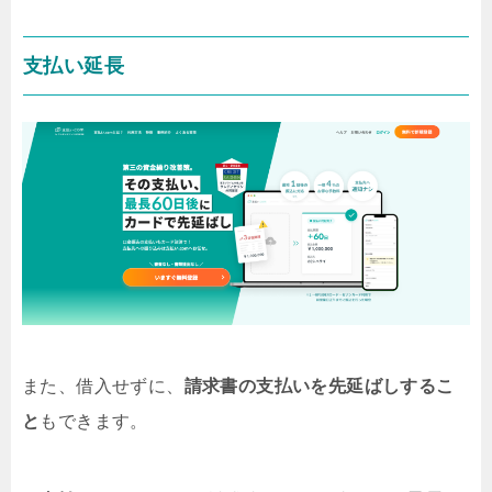
の！？』 『なるべく手数料安くファクタリング利用した
い！』個人事業主の方も、安心して資金調達できるために
も、ファクタリングについて、色々と気になることもある
支払い延長
かと思います。なるべく審査が緩くて甘く、すぐに資金調
達できるファクタリング業者がいいですよね！そこで今回
は、初めての方でも安心してファクタリング利用できるよ
う、特に個人事業主向けで、審...
また、借入せずに、
請求書の支払いを先延ばしするこ
と
もできます。