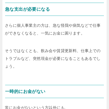
急な支出が必要になる
さらに個人事業主の方は、急な怪我や病気などで仕事
ができなくなると、一気にお金に困ります。
そうではなくとも、飲み会や賃貸更新料、仕事上での
トラブルなど、突然現金が必要になることもあるでし
ょう。
一時的にお金がない
常にお金がないという方以外にも、