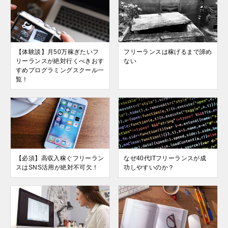
【体験談】月50万稼ぎたいフ
フリーランスは稼げるまで諦め
リーランスが絶対行くべきおす
ない
すめプログラミングスクール一
覧！
【必須】高収入稼ぐフリーラン
なぜ40代ITフリーランスが成
スはSNS活用が絶対不可欠！
功しやすいのか？