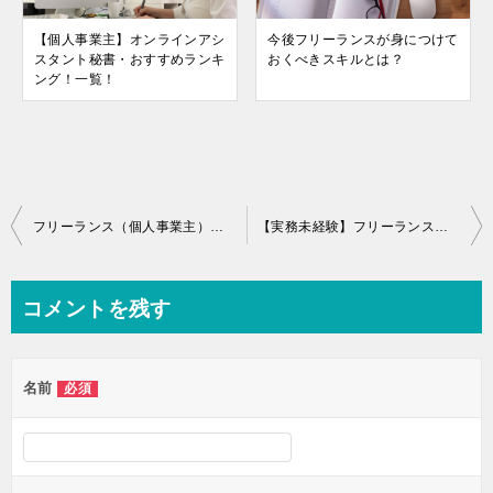
【個人事業主】オンラインアシ
今後フリーランスが身につけて
スタント秘書・おすすめランキ
おくべきスキルとは？
ング！一覧！
投
フリーランス（個人事業主）ってどんな仕事があるの？
【実務未経験】フリーランスエンジニアが案件/仕事をもらう方法！
稿
ナ
コメントを残す
ビ
ゲ
名前
必須
ー
シ
ョ