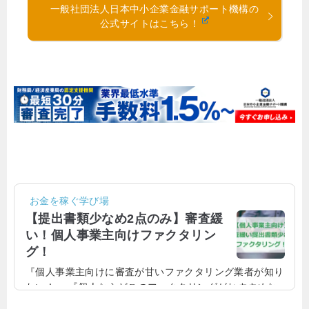
一般社団法人日本中小企業金融サポート機構の
公式サイトはこちら！
お金を稼ぐ学び場
【提出書類少なめ2点のみ】審査緩
い！個人事業主向けファクタリン
グ！
『個人事業主向けに審査が甘いファクタリング業者が知り
たい！』 『個人ならどこのファクタリングがおすすめな
の！？』 『提出書類が少ないファクタリング業者はどこな