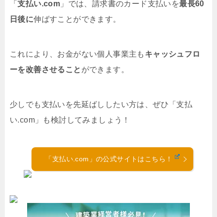
「
支払い.com
」では、請求書のカード支払いを
最長60
日後に
伸ばすことができます。
これにより、お金がない個人事業主も
キャッシュフロ
ーを改善させること
ができます。
少しでも支払いを先延ばししたい方は、ぜひ「支払
い.com」も検討してみましょう！
「支払い.com」の公式サイトはこちら！