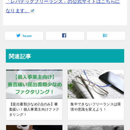
「レバテックフリーランス」の公式サイトはこちらに
なります。
Tweet
関連記事
【提出書類少なめ2点のみ】審
集中できないフリーランスは環
査緩い！個人事業主向けファク
境や意識を変えよう！
タリング！