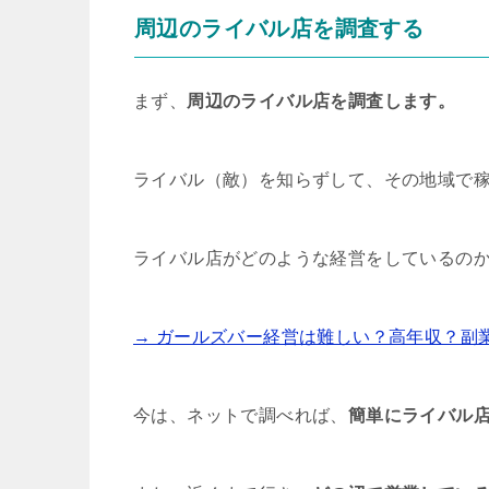
周辺のライバル店を調査する
まず、
周辺のライバル店を調査します。
ライバル（敵）を知らずして、その地域で
ライバル店がどのような経営をしているの
→ ガールズバー経営は難しい？高年収？副
今は、ネットで調べれば、
簡単にライバル