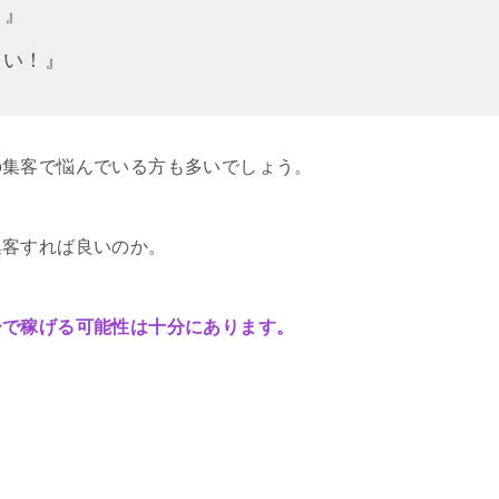
！』
しい！』
の集客で悩んでいる方も多いでしょう。
集客すれば良いのか。
ーで稼げる可能性は十分にあります。