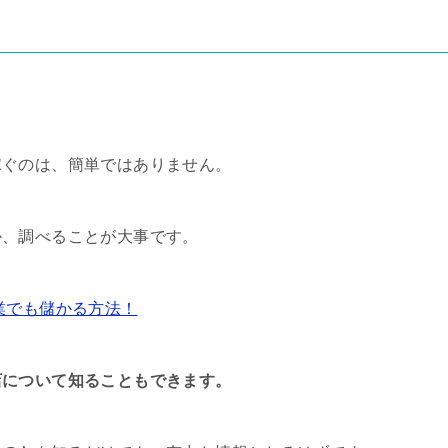
稼ぐのは、簡単ではありません。
か、調べることが大事です。
業でも儲かる方法！
店について知ることもできます。