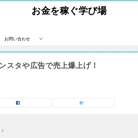
お金を稼ぐ学び場
お問い合わせ
ンスタや広告で売上爆上げ！
！』