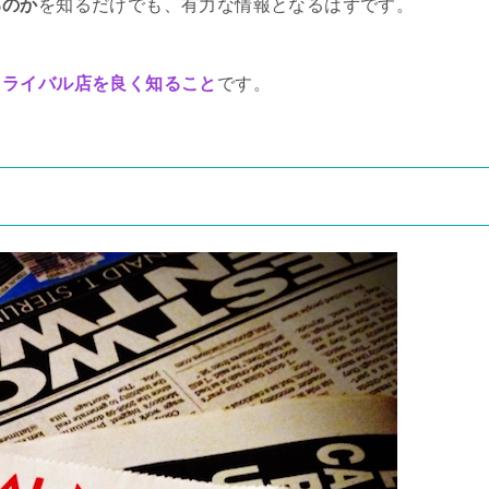
るのか
を知るだけでも、有力な情報となるはずです。
、
ライバル店を良く知ること
です。