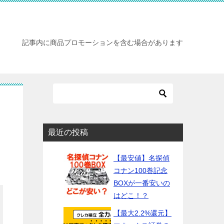
記事内に商品プロモーションを含む場合があります
最近の投稿
【最安値】名探偵
コナン100巻記念
BOXが一番安いの
はどこ！？
【最大2.2%還元】