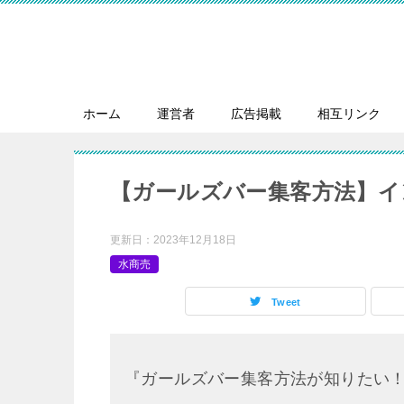
ホーム
運営者
広告掲載
相互リンク
【ガールズバー集客方法】イ
更新日：
2023年12月18日
水商売
Tweet
『ガールズバー集客方法が知りたい