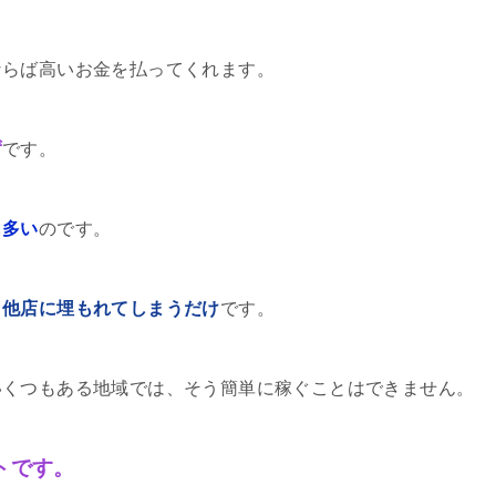
ならば高いお金を払ってくれます。
ず
です。
も多い
のです。
、
他店に埋もれてしまうだけ
です。
いくつもある地域では、そう簡単に稼ぐことはできません。
トです。