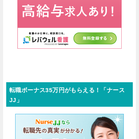
転職ボーナス35万円がもらえる！「ナース
JJ」