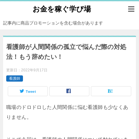
お金を稼ぐ学び場
記事内に商品プロモーションを含む場合があります
看護師が人間関係の孤立で悩んだ際の対処
法！もう辞めたい！
更新日：
2022年9月17日
看護師
Tweet
職場のドロドロした人間関係に悩む看護師も少なくあ
りません。