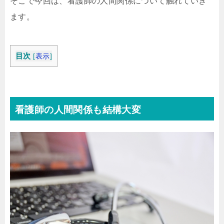
そこで今回は、看護師の人間関係について触れていき
ます。
目次
[
表示
]
看護師の人間関係も結構大変