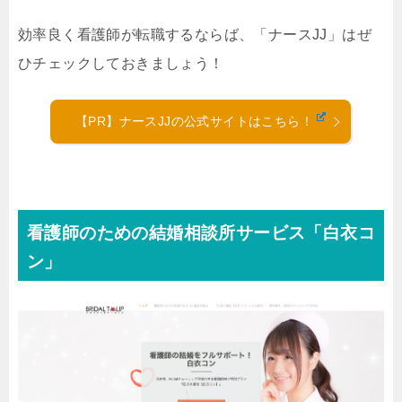
効率良く看護師が転職するならば、「ナースJJ」はぜ
ひチェックしておきましょう！
【PR】ナースJJの公式サイトはこちら！
看護師のための結婚相談所サービス「白衣コ
ン」