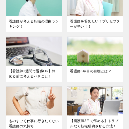
看護師が考える転職の理由ラン
看護師を辞めたい！プリセプタ
キング！
ーが辛い！！
【看護師2週間で退職OK】辞
看護師8年目の目標とは？
める前に考えるべきこと！
ものすごく仕事に行きたくない
【看護師3日で辞める】トラブ
看護師の気持ち
ルなく転職成功させる方法！