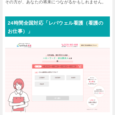
その方が、あなたの将来につながるかもしれません。
24時間全国対応「レバウェル看護（看護の
お仕事）」