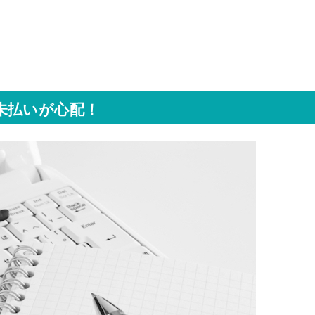
未払いが心配！