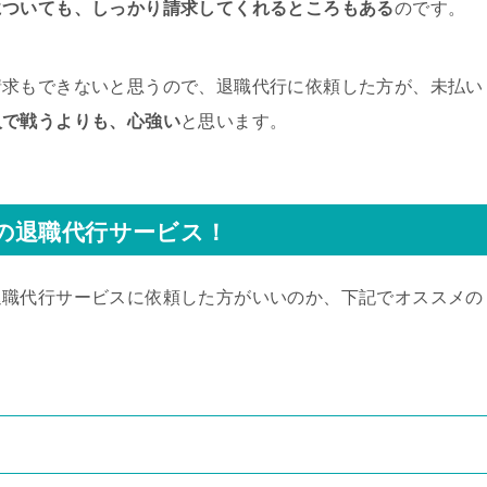
についても、しっかり請求してくれるところもある
のです。
請求もできないと思うので、退職代行に依頼した方が、未払い
人で戦うよりも、心強い
と思います。
の退職代行サービス！
退職代行サービスに依頼した方がいいのか、下記でオススメの