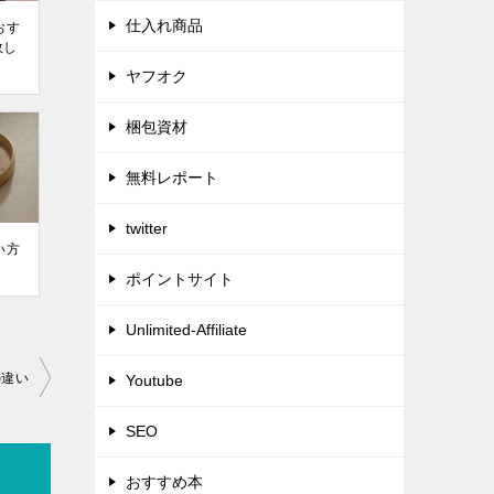
仕入れ商品
おす
敗し
ヤフオク
梱包資材
無料レポート
twitter
い方
ポイントサイト
Unlimited-Affiliate
の違い
Youtube
SEO
おすすめ本