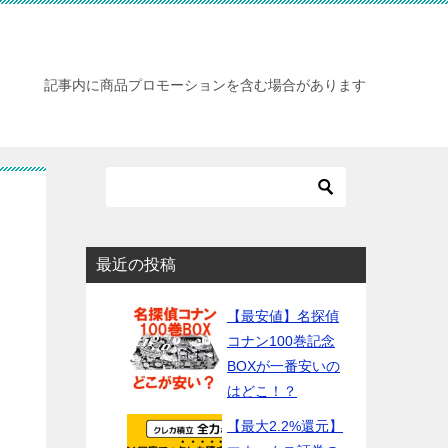
記事内に商品プロモーションを含む場合があります
最近の投稿
【最安値】名探偵
コナン100巻記念
BOXが一番安いの
はどこ！？
【最大2.2%還元】