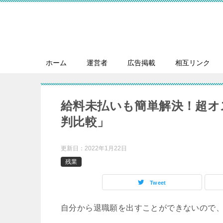
ホーム
運営者
広告掲載
相互リンク
給料未払いも簡単解決！超オ
判比較」
更新日：
2022年1月22日
残業
Tweet
自分から退職願を出すことができないので