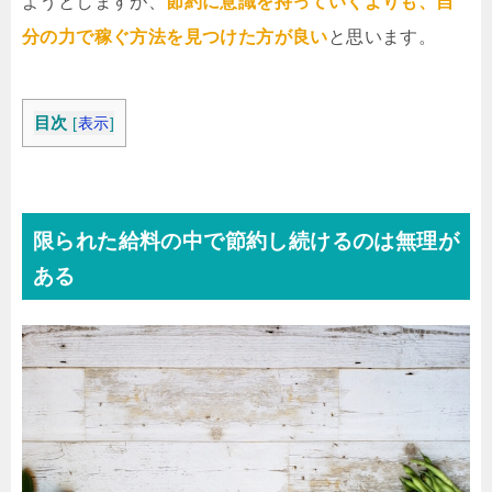
ようとしますが、
節約に意識を持っていくよりも、自
分の力で稼ぐ方法を見つけた方が良い
と思います。
目次
[
表示
]
限られた給料の中で節約し続けるのは無理が
ある