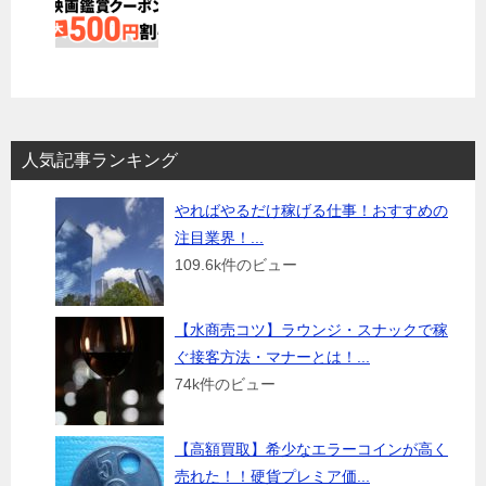
人気記事ランキング
やればやるだけ稼げる仕事！おすすめの
注目業界！...
109.6k件のビュー
【水商売コツ】ラウンジ・スナックで稼
ぐ接客方法・マナーとは！...
74k件のビュー
【高額買取】希少なエラーコインが高く
売れた！！硬貨プレミア価...