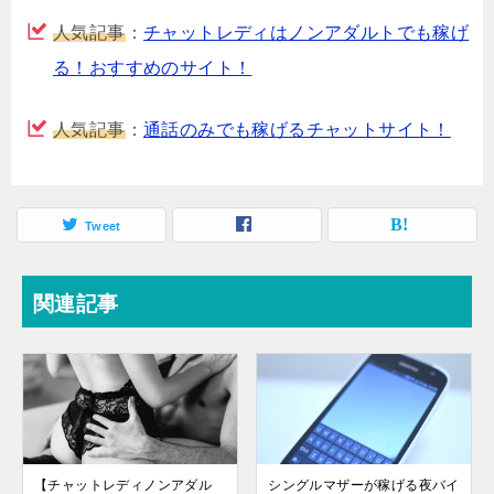
人気記事
：
チャットレディはノンアダルトでも稼げ
る！おすすめのサイト！
人気記事
：
通話のみでも稼げるチャットサイト！
Tweet
関連記事
【チャットレディノンアダル
シングルマザーが稼げる夜バイ