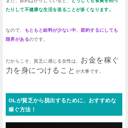
また、節約ばかりしていると、
どうしても食費を削っ
たりして不健康な生活を送ることが多くなります。
なので、
もともと給料が少ない中、節約するにしても
限界がある
のです。
お金を稼ぐ
だからこそ、貧乏に感じる女性は、
力を身につけること
が大事です。
OLが貧乏から脱出するために、おすすめな
稼ぐ方法！