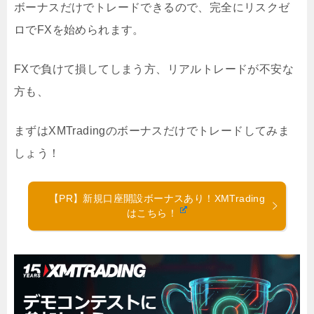
ボーナスだけでトレードできるので、完全にリスクゼ
ロでFXを始められます。
FXで負けて損してしまう方、リアルトレードが不安な
方も、
まずはXMTradingのボーナスだけでトレードしてみま
しょう！
【PR】新規口座開設ボーナスあり！XMTrading
はこちら！