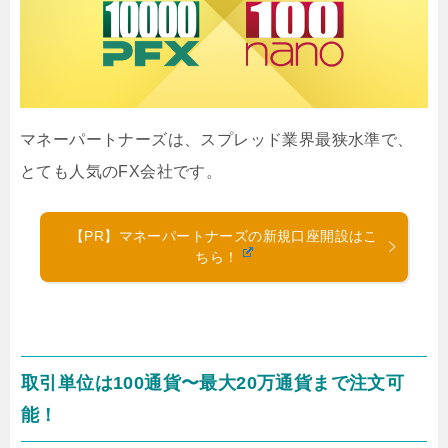
マネーパートナーズは、スプレッド業界最狭水準で、
とても人気のFX会社です。
【PR】マネーパートナーズの新規口座開設はこ
ちら！
取引単位は100通貨〜最大20万通貨まで注文可
能！