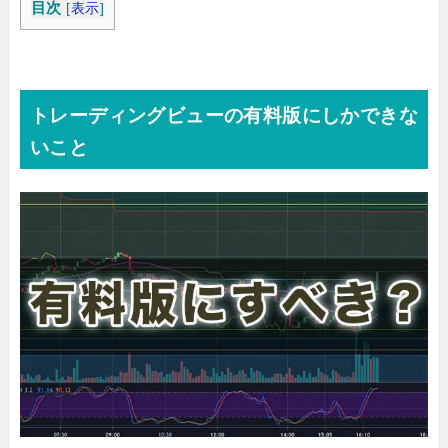
目次
[
表示
]
トレーディングビューの有料版にしかできな
いこと