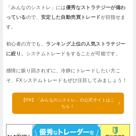
「みんなのシストレ」には
優秀なストラテジーが備わ
っている
ので、
安定した自動売買トレード
が目指せま
す。
初心者の方でも、
ランキング上位の人気ストラテジー
に絞り、
システムトレードをすることが可能です。
感情に振り回されずに、冷静にトレードしたい方こ
そ、FXシステムトレードもぜひ注目してみましょう！
【PR】「みんなのシストレ」の公式サイトはこ
ちら！