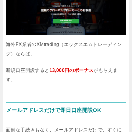
海外FX業者のXMtrading（エックスエムトレーディン
グ）ならば、
新規口座開設すると
13,000円のボーナス
がもらえま
す。
メールアドレスだけで即日口座開設OK
面倒な手続きもなく、メールアドレスだけで、すぐに