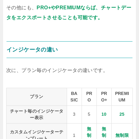
その他にも、
PRO+やPREMIUMならば、チャートデー
タをエクスポートさせることも可能です。
インジケータの違い
次に、プラン毎のインジケータの違いです。
BA
PR
PR
PREMI
プラン
SIC
O
O+
UM
チャート毎のインジケータ
3
5
10
25
ー表示
無
無
カスタムインジケーターテ
1
制
制
無制限
ンプレート