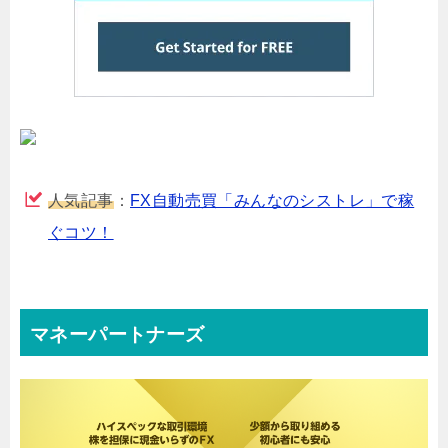
人気記事
：
FX自動売買「みんなのシストレ」で稼
ぐコツ！
マネーパートナーズ