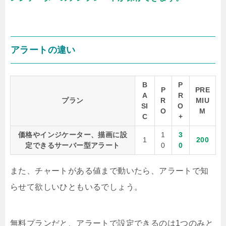
アラートの違い
B
P
P
PRE
A
R
プラン
R
MIU
SI
O
O
M
C
+
価格やインジケーター、描画に設
1
3
1
200
定できるサーバー型アラート
0
0
また、チャートがある値まで動いたら、アラートで知
らせて欲しいひともいるでしょう。
無料プランだと、アラートで設定できるのは1つのみと