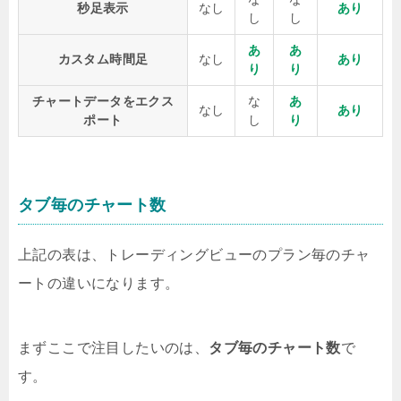
秒足表示
なし
あり
し
し
あ
あ
カスタム時間足
なし
あり
り
り
チャートデータをエクス
な
あ
なし
あり
ポート
し
り
タブ毎のチャート数
上記の表は、トレーディングビューのプラン毎のチャ
ートの違いになります。
まずここで注目したいのは、
タブ毎のチャート数
で
す。