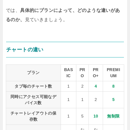
では、
具体的にプランによって、どのような違いがあ
るのか、
見ていきましょう。
チャートの違い
BAS
PR
PR
PREMI
プラン
IC
O
O+
UM
タブ毎のチャート数
1
2
4
8
同時にアクセス可能なデ
1
1
2
5
バイス数
チャートレイアウトの保
1
5
10
無制限
存数
な
な