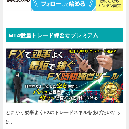
MT4裁量トレード練習君プレミアム
とにかく
効率よくFXのトレードスキルをあげたい
なら
ば、