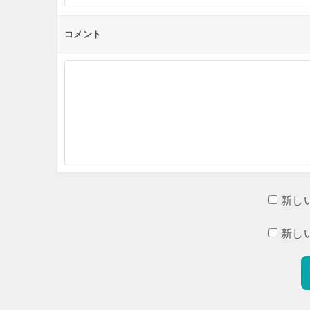
コメント
新し
新し