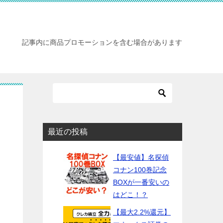
記事内に商品プロモーションを含む場合があります
最近の投稿
【最安値】名探偵
コナン100巻記念
BOXが一番安いの
はどこ！？
【最大2.2%還元】