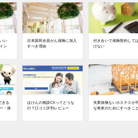
いい
日本国民全員がん保険に加入
付き合いで保険契約して
イン
すべき理由
けない
できる
ほけんの相談Chってどうな
失業保険ないホステスが
ー・保
の？口コミ評判レビュー
な将来のためにすべきこ