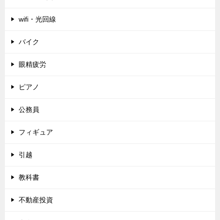
wifi・光回線
バイク
眼精疲労
ピアノ
公務員
フィギュア
引越
教科書
不動産投資