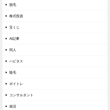
脱毛
株式投資
宝くじ
AI記事
同人
ハピタス
陰毛
ボイトレ
コンサルタント
就活