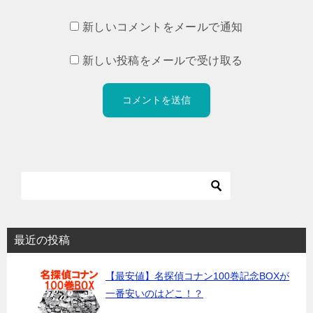
新しいコメントをメールで通知
新しい投稿をメールで受け取る
最近の投稿
【最安値】名探偵コナン100巻記念BOXが
一番安いのはどこ！？