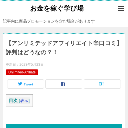
お金を稼ぐ学び場
記事内に商品プロモーションを含む場合があります
【アンリミテッドアフィリエイト辛口コミ】
評判はどうなの？！
更新日：
2023年5月23日
Unlimited-Affiliate
Tweet
目次
[
表示
]