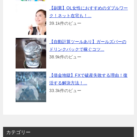
【副業】OL女性におすすめのダブルワー
ク！ネット在宅も！...
39.1k件のビュー
【自動計算ツールあり】ガールズバーの
ドリンクバックで稼ぐコツ...
38.9k件のビュー
【借金地獄】FXで破産失敗する理由！復
活する解決方法！...
33.3k件のビュー
カテゴリー