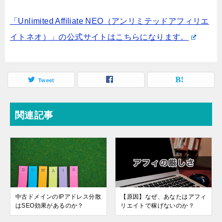
「Unlimited Affiliate NEO（アンリミテッドアフィリエ
イトネオ）」の公式サイトはこちらになります。
Tweet
関連記事
中古ドメインのIPアドレス分散
【原因】なぜ、あなたはアフィ
はSEO効果があるのか？
リエイトで稼げないのか？