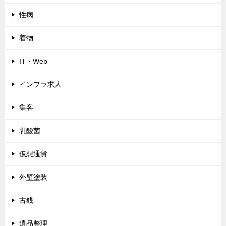
性病
着物
IT・Web
インフラ求人
集客
乳酸菌
仮想通貨
外壁塗装
古銭
遺品整理