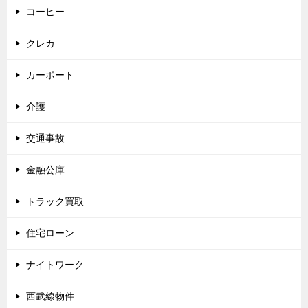
コーヒー
クレカ
カーポート
介護
交通事故
金融公庫
トラック買取
住宅ローン
ナイトワーク
西武線物件