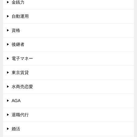
金銭力
自動運用
資格
後継者
電子マネー
東京賃貸
水商売恋愛
AGA
退職代行
婚活