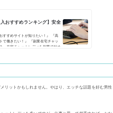
収入おすすめランキング】安全
おすすめサイトが知りたい！』 『高
トで働きたい！』 『副業在宅チャッ
？』在宅チャットレディを副業で始め
こで今回は、最大時給が高いチャット
チャットレディ副業おすすめサイトラ
ィ向けに、おすすめなチャットサイト
う。そこで下記では、最高時給順（2
トレディ向け人気サ...
デメリットかもしれません。やはり、エッチな話題を好む男性