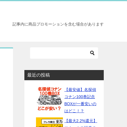
記事内に商品プロモーションを含む場合があります
最近の投稿
【最安値】名探偵
コナン100巻記念
BOXが一番安いの
はどこ！？
【最大2.2%還元】