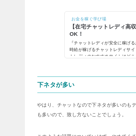
お金を稼ぐ学び場
【在宅チャットレディ高
OK！
『チャットレディが安全に稼げる
時給が稼げるチャットレディサイ
トレディのおすすめサイトはどこ
たい方も少なくないでしょう。そ
サイトをご紹介いたします！在宅
ンキング！副業在宅チャットレデ
が知りたい方も少なくないでしょ
下ネタが多い
ショットチャット）に、在宅チャッ
やはり、チャットなので下ネタが多いのも
も多いので、致し方ないことでしょう。