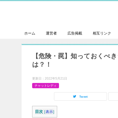
ホーム
運営者
広告掲載
相互リンク
【危険・罠】知っておくべ
は？！
更新日：
2022年5月21日
チャットレディ
Tweet
目次
[
表示
]