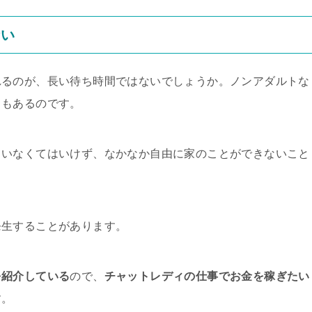
ない
れるのが、長い待ち時間ではないでしょうか。ノンアダルトな
ともあるのです。
ていなくてはいけず、なかなか自由に家のことができないこと
発生することがあります。
を紹介している
ので、
チャットレディの仕事でお金を稼ぎたい
す。