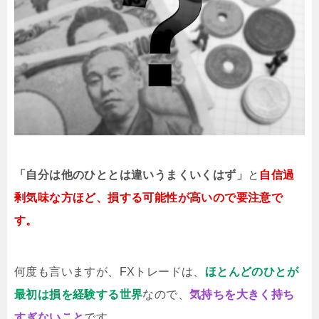
「自分は他のひととは違いうまくいくはず」
と
自信過
剰気味な方ほど、損する可能性が高いので要注意で
す。
何度も言いますが、FXトレードは、
ほとんどのひとが
最初は損を経験する世界
なので、
気持ちを大きく持ち
すぎないこと
です。