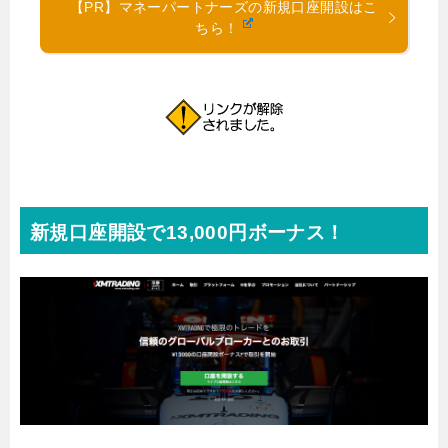
【PR】マネーパートナーズの新規口座開設はこ
ちら！
新規口座開設で13,000円ボーナス！