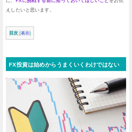
に、
FXに挑戦する前に知っておいてほしいこと
をお伝
えしたいと思います。
目次
[
表示
]
FX投資は始めからうまくいくわけではない