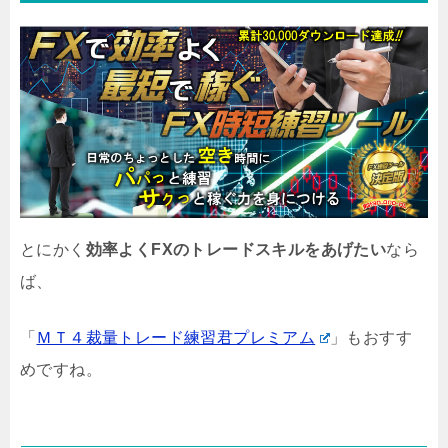
とにかく
効率よくFXのトレードスキルをあげたい
なら
ば、
「
ＭＴ４裁量トレード練習君プレミアム
」もおすす
めですね。