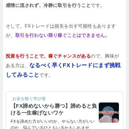
感情に流されず、冷静に取引を行うこと
です。
そして、FXトレードは損失を出す可能性もあります
が、
取引を行わない限り稼ぐことはできません。
投資を行うことで、稼ぐチャンスがある
ので、興味が
なるべく早くFXトレードにまず挑戦
ある方は、
してみること
です。
お金を稼ぐ学び場
【FX諦めないから勝つ】諦めると負
ける一生稼げないワケ
FXを諦めた方がいいのか、やらない方がいい
のか、悩んでいるひともいるかもしれませ