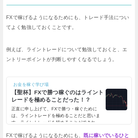
FXで稼げるようになるためにも、
トレード手法につい
てよく勉強しておくこと
です。
例えば、
ライントレードについて勉強しておく
と、
エ
ントリーポイントが判断しやすくなる
でしょう。
お金を稼ぐ学び場
【聖杯】FXで勝つ稼ぐのはライント
レードを極めることだった！？
正直に申し上げて、FXで勝つ・稼ぐために
は、ライントレードを極めることだと思いま
す。ライントレードを極めることができれ
ば、勝率はグンッと上がるでしょう。ライン
FXで稼げるようになるためにも、
既に稼いでいるひと
が引けないと、エントリータイミングがわか