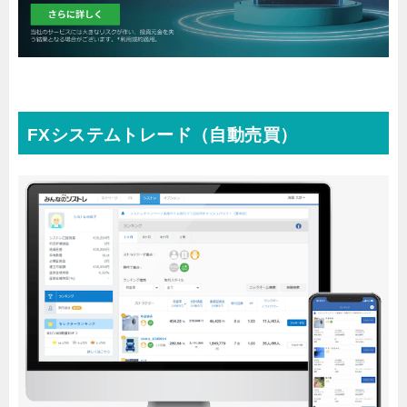
FXシステムトレード（自動売買）