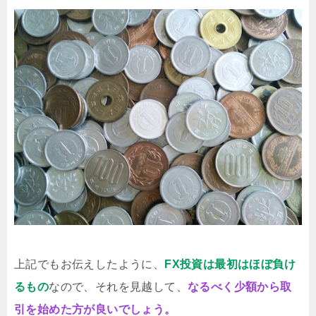
上記でもお伝えしたように、
FX投資は最初はほぼ負け
るもの
なので、それを見越して、
なるべく少額から取
引を始めた方が良いでしょう。