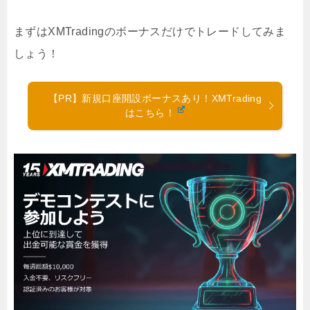
まずはXMTradingのボーナスだけでトレードしてみま
しょう！
【PR】新規口座開設ボーナスあり！XMTrading
はこちら！