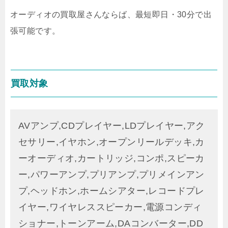
オーディオの買取屋さんならば、最短即日・30分で出
張可能です。
買取対象
AVアンプ,CDプレイヤー,LDプレイヤー,アク
セサリー,イヤホン,オープンリールデッキ,カ
ーオーディオ,カートリッジ,コンポ,スピーカ
ー,パワーアンプ,プリアンプ,プリメインアン
プ,ヘッドホン,ホームシアター,レコードプレ
イヤー,ワイヤレススピーカー,電源コンディ
ショナー,トーンアーム,DAコンバーター,DD