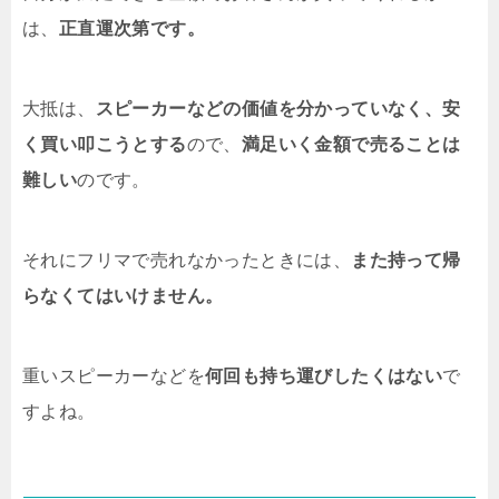
は、
正直運次第です。
大抵は、
スピーカーなどの価値を分かっていなく、安
く買い叩こうとする
ので、
満足いく金額で売ることは
難しい
のです。
それにフリマで売れなかったときには、
また持って帰
らなくてはいけません。
重いスピーカーなどを
何回も持ち運びしたくはない
で
すよね。