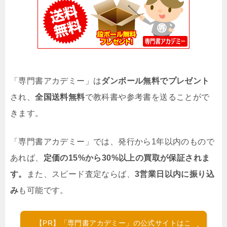
「専門書アカデミー」は
ダンボール無料でプレゼント
され、
全国送料無料
で教科書や参考書を送ることがで
きます。
「専門書アカデミー」では、発行から1年以内のもので
あれば、
定価の15%から30%以上の買取が保証されま
す。
また、スピード査定ならば、
3営業日以内に振り込
み
も可能です。
【PR】「専門書アカデミー」の公式サイトはこ