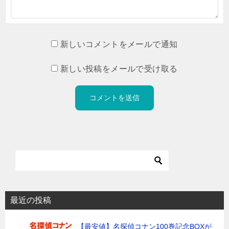
新しいコメントをメールで通知
新しい投稿をメールで受け取る
最近の投稿
【最安値】名探偵コナン100巻記念BOXが