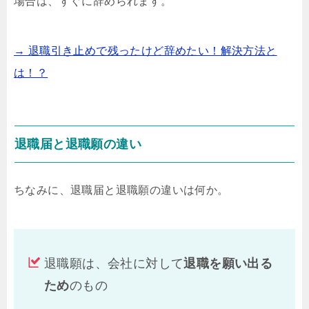
場合は、すぐに辞められます。
→ 退職引き止めで残ったけど辞めたい！解決方法と
は！？
退職届と退職願の違い
ちなみに、退職届と退職願の違いは何か。
退職願は、会社に対して
退職を願い出る
ため
のもの