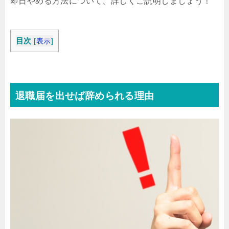
即日やめる方法について、詳しくご説明しましょう！
目次
[
表示
]
退職届を出せば辞められる理由