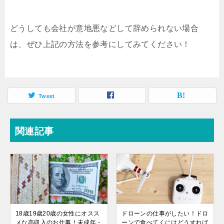
どうしても会社が意地悪などして辞められない場合
は、ぜひ上記の方法を参考にしてみてください！
Tweet
関連記事
18歳19歳20歳の女性にオスス
ドローンの仕事がしたい！ドロ
メな高収入のお仕事！未成年・
ーンで食べてくにはどうすれば