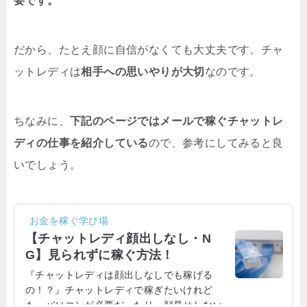
要です。
だから、たとえ顔に自信がなくても大丈夫です。チャ
ットレディは
相手への思いやりが大切
なのです。
ちなみに、
下記のページではメールで稼ぐチャットレ
ディの仕事を紹介している
ので、参考にしてみると良
いでしょう。
お金を稼ぐ学び場
【チャットレディ顔出しなし・N
G】見られずに稼ぐ方法！
『チャットレディは顔出しなしでも稼げる
の！？』チャットレディで稼ぎたいけれど
も、パソコンが必要だったり、顔見せしない