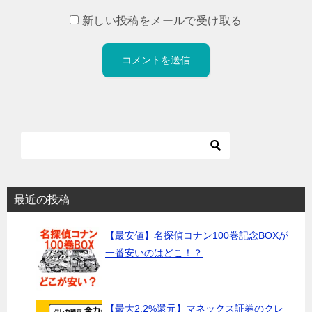
新しい投稿をメールで受け取る
最近の投稿
【最安値】名探偵コナン100巻記念BOXが
一番安いのはどこ！？
【最大2.2%還元】マネックス証券のクレ