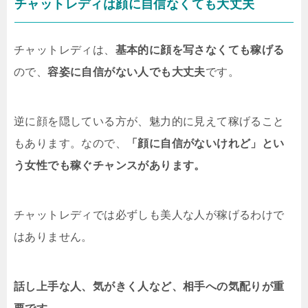
チャットレディは顔に自信なくても大丈夫
サイトについて、紹介していきたいと思います。24時間サ
ポート対応のチャットサイトやはり、チャットレディは早
朝深夜にも仕事をすることがあるので、様々な時間帯で働
く方は、24時間サポートが得られるチャットサイトの方が
チャットレディは、
基本的に顔を写さなくても稼げる
良いでしょう。下記で紹介しているサイトが、24時間サポ
ので、
容姿に自信がない人でも大丈夫
です。
ート対応のサイトになります。 ...
逆に顔を隠している方が、魅力的に見えて稼げること
もあります。なので、
「顔に自信がないけれど」とい
う女性でも稼ぐチャンスがあります。
チャットレディでは必ずしも美人な人が稼げるわけで
はありません。
話し上手な人、気がきく人など、相手への気配りが重