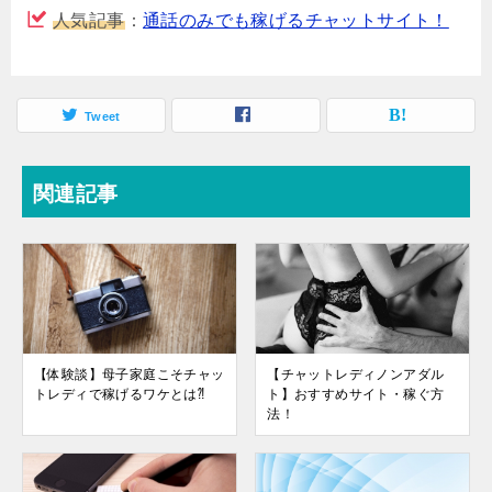
人気記事
：
通話のみでも稼げるチャットサイト！
Tweet
関連記事
【体験談】母子家庭こそチャッ
【チャットレディノンアダル
トレディで稼げるワケとは⁈
ト】おすすめサイト・稼ぐ方
法！