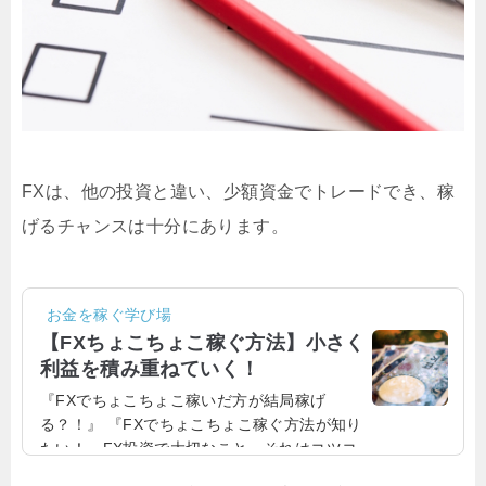
FXは、他の投資と違い、少額資金でトレードでき、稼
げるチャンスは十分にあります。
お金を稼ぐ学び場
【FXちょこちょこ稼ぐ方法】小さく
利益を積み重ねていく！
『FXでちょこちょこ稼いだ方が結局稼げ
る？！』 『FXでちょこちょこ稼ぐ方法が知り
たい！』FX投資で大切なこと、それはコツコ
ツ・ちょこちょこ利益を重ねていくことなの