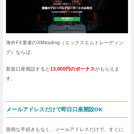
海外FX業者のXMtrading（エックスエムトレーディン
グ）ならば、
新規口座開設すると
13,000円のボーナス
がもらえま
す。
メールアドレスだけで即日口座開設OK
面倒な手続きもなく、メールアドレスだけで、すぐに