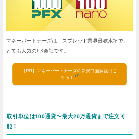
マネーパートナーズは、スプレッド業界最狭水準で、
とても人気のFX会社です。
【PR】マネーパートナーズの新規口座開設はこ
ちら！
取引単位は100通貨〜最大20万通貨まで注文可
能！