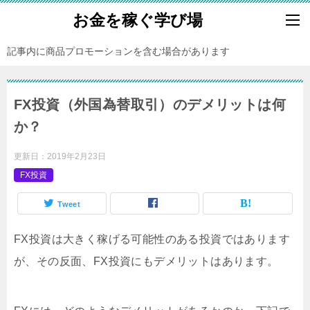
お金を稼ぐ学び場
記事内に商品プロモーションを含む場合があります
FX投資（外国為替取引）のデメリットは何
か？
更新日：
2019年2月23日
FX投資
Tweet
FX投資は大きく稼げる可能性のある投資ではあります
が、その反面、FX投資にもデメリットはあります。