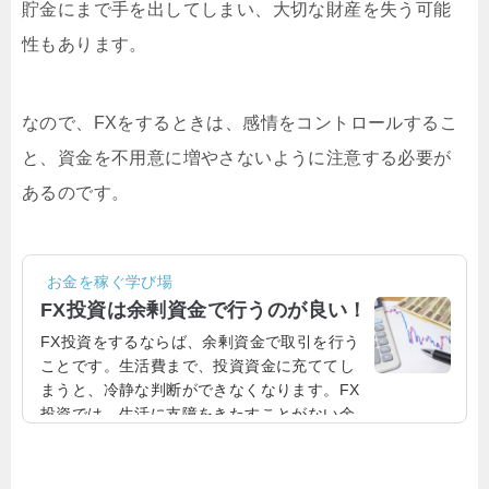
貯金にまで手を出してしまい、大切な財産を失う可能
性もあります。
なので、FXをするときは、感情をコントロールするこ
と、資金を不用意に増やさないように注意する必要が
あるのです。
お金を稼ぐ学び場
FX投資は余剰資金で行うのが良い！
FX投資をするならば、余剰資金で取引を行う
ことです。生活費まで、投資資金に充ててし
まうと、冷静な判断ができなくなります。FX
投資では、生活に支障をきたすことがない余
剰資金で取引することが大切なのです。精神
的に不安定な状況はトレードに悪影響を及ぼ
すFX投資で大事なことは、余剰資金で取引を