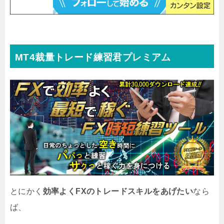
MT4裁量トレード練習君プレミアム
とにかく
効率よくFXのトレードスキルをあげたい
なら
ば、