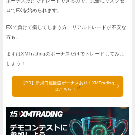
ボーナスだけでトレードできるので、完全にリスクゼ
ロでFXを始められます。
FXで負けて損してしまう方、リアルトレードが不安な
方も、
まずはXMTradingのボーナスだけでトレードしてみま
しょう！
【PR】新規口座開設ボーナスあり！XMTrading
はこちら！