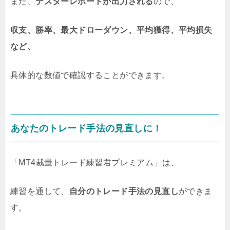
また、
テスターレポートが出力される
ので、
収支、勝率、最大ドローダウン、平均獲得、平均損失
など、
具体的な数値で確認することができます。
あなたのトレード手法の見直しに！
「MT4裁量トレード練習君プレミアム」は、
練習を通して、
自分のトレード手法の見直し
ができま
す。