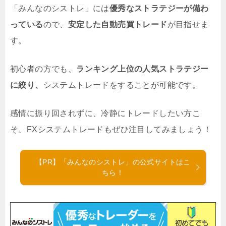
「みんなのシストレ」には
優秀なストラテジーが備わ
っている
ので、
安定した自動売買トレード
が目指せま
す。
初心者の方でも、
ランキング上位の人気ストラテジー
に絞り、
システムトレードをすることが可能です。
感情に振り回されずに、冷静にトレードしたい方こ
そ、FXシステムトレードもぜひ注目してみましょう！
【PR】「みんなのシストレ」の公式サイトはこ
ちら！