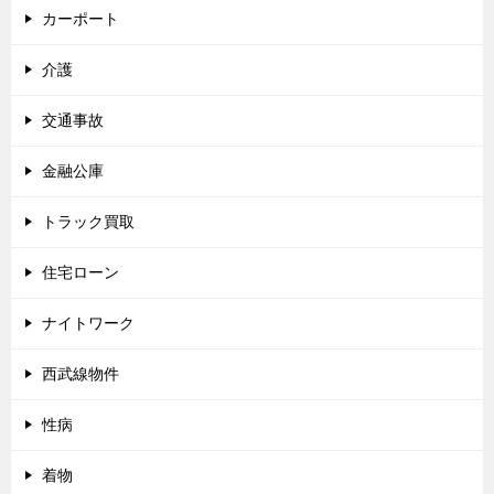
カーポート
介護
交通事故
金融公庫
トラック買取
住宅ローン
ナイトワーク
西武線物件
性病
着物