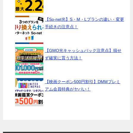
【So-net光】S・M・Lプランの違い・変更
手続きの注意点！
【GMO光キャッシュバック注意点】損せ
ず確実に貰う方法！
【映画クーポン500円割引】DMMプレミ
アム会員特典がヤバい！