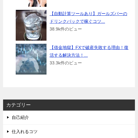
【自動計算ツールあり】ガールズバーの
ドリンクバックで稼ぐコツ...
38.9k件のビュー
【借金地獄】FXで破産失敗する理由！復
活する解決方法！...
33.3k件のビュー
カテゴリー
自己紹介
仕入れるコツ