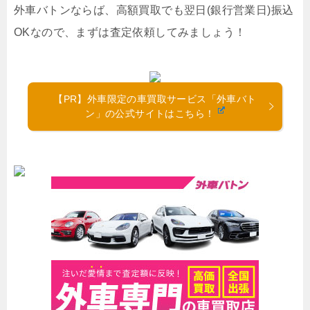
外車バトンならば、高額買取でも翌日(銀行営業日)振込
OKなので、まずは査定依頼してみましょう！
【PR】外車限定の車買取サービス「外車バト
ン」の公式サイトはこちら！