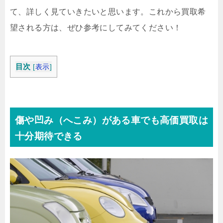
て、詳しく見ていきたいと思います。これから買取希
望される方は、ぜひ参考にしてみてください！
目次
[
表示
]
傷や凹み（へこみ）がある車でも高価買取は
十分期待できる