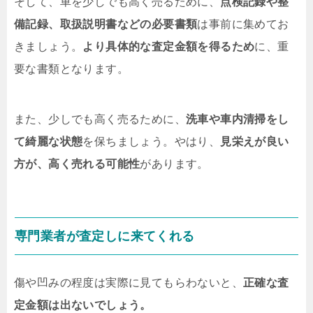
そして、車を少しでも高く売るために、
点検記録や整
備記録、取扱説明書などの必要書類
は事前に集めてお
きましょう。
より具体的な査定金額を得るため
に、重
要な書類となります。
また、少しでも高く売るために、
洗車や車内清掃をし
て綺麗な状態
を保ちましょう。やはり、
見栄えが良い
方が、高く売れる可能性
があります。
専門業者が査定しに来てくれる
傷や凹みの程度は実際に見てもらわないと、
正確な査
定金額は出ないでしょう。