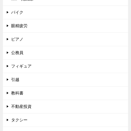
バイク
眼精疲労
ピアノ
公務員
フィギュア
引越
教科書
不動産投資
タクシー