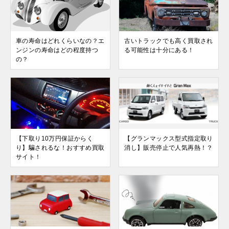
車の寿命はどれくらいなの？エ
古いトラックでも高く買取され
ンジンの寿命はどの程度持つ
る可能性は十分にある！
の？
【下取り10万円保証からく
【グランマックス型式指定取り
り】騙されるな！おすすめ買取
消し】販売停止で人気再熱！？
サイト！