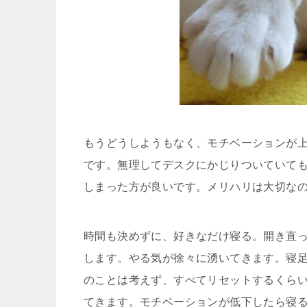
もうどうしようもなく、モチベーションが
です。無理してデスクにかじりついていて
しまった方が良いです。メリハリは大切な
時間も決めずに、好きなだけ寝る。開き直
します。やる気が徐々に湧いてきます。寝
のことは考えず、すべてリセットするくら
てきます。モチベーションが低下したら寝