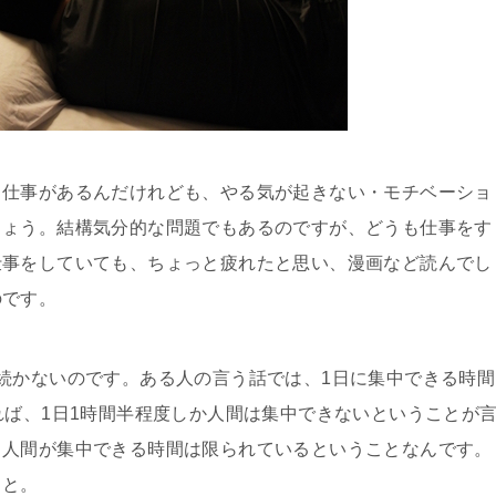
、仕事があるんだけれども、やる気が起きない・モチベーショ
しょう。結構気分的な問題でもあるのですが、どうも仕事をす
仕事をしていても、ちょっと疲れたと思い、漫画など読んでし
のです。
続かないのです。ある人の言う話では、1日に集中できる時間
れば、1日1時間半程度しか人間は集中できないということが
、人間が集中できる時間は限られているということなんです。
こと。