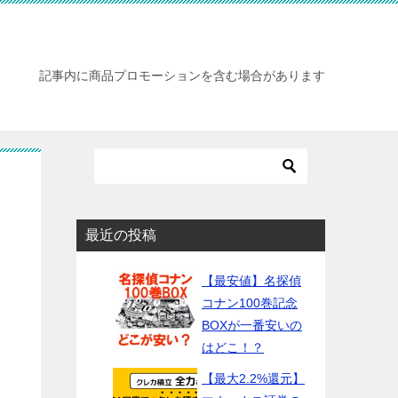
記事内に商品プロモーションを含む場合があります
最近の投稿
【最安値】名探偵
コナン100巻記念
BOXが一番安いの
はどこ！？
【最大2.2%還元】