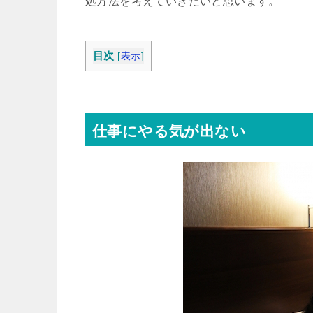
処方法を考えていきたいと思います。
目次
[
表示
]
仕事にやる気が出ない