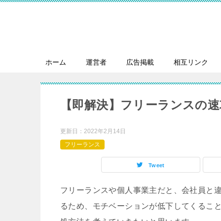
ホーム
運営者
広告掲載
相互リンク
【即解決】フリーランスの速
更新日：
2022年2月14日
フリーランス
Tweet
フリーランスや個人事業主だと、会社員と
るため、モチベーションが低下してくるこ