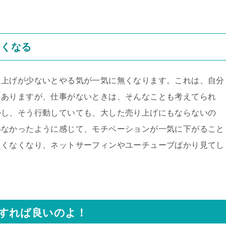
なくなる
り上げが少ないとやる気が一気に無くなります。これは、自分
もありますが、仕事がないときは、そんなことも考えてられ
かし、そう行動していても、大した売り上げにもならないの
いなかったように感じて、モチベーションが一気に下がること
たくなくなり、ネットサーフィンやユーチューブばかり見てし
すれば良いのよ！