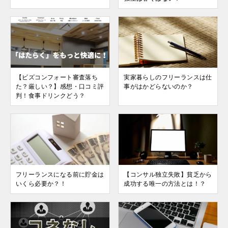
【ビズコンフォート審査落ち
実家暮らしのフリーランスは仕
た？厳しい？】感想・口コミ評
事がはかどらないのか？
判！食事ドリンクどう？
フリーランスになる前に貯金は
【コンサル独立失敗】貧乏から
いくら必要か？！
成功する唯一の方法とは！？