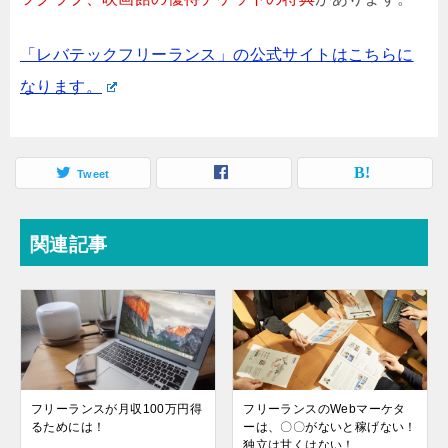
「レバテックフリーランス」の公式サイトはこちらに
なります。
Tweet
関連記事
フリーランスが月収100万円得
フリーランスのWebマーケタ
るためには！
ーは、〇〇がないと稼げない！
独立は甘くはない！