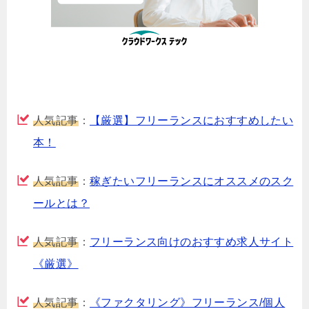
人気記事
：
【厳選】フリーランスにおすすめしたい
本！
人気記事
：
稼ぎたいフリーランスにオススメのスク
ールとは？
人気記事
：
フリーランス向けのおすすめ求人サイト
《厳選》
人気記事
：
《ファクタリング》フリーランス/個人