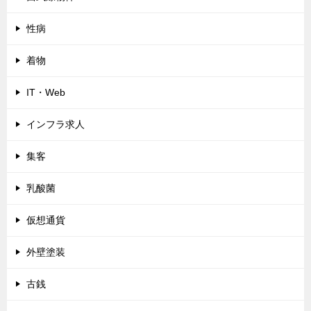
性病
着物
IT・Web
インフラ求人
集客
乳酸菌
仮想通貨
外壁塗装
古銭