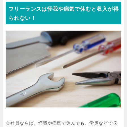
フリーランスは怪我や病気で休むと収入が得
られない！
会社員ならば、怪我や病気で休んでも、労災などで収