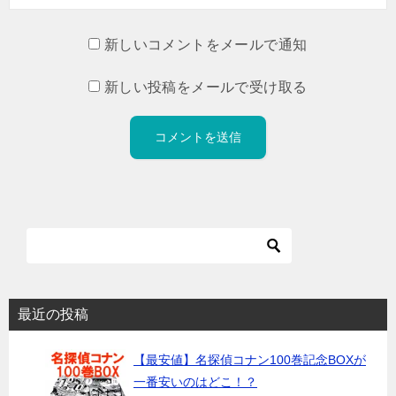
新しいコメントをメールで通知
新しい投稿をメールで受け取る
最近の投稿
【最安値】名探偵コナン100巻記念BOXが
一番安いのはどこ！？