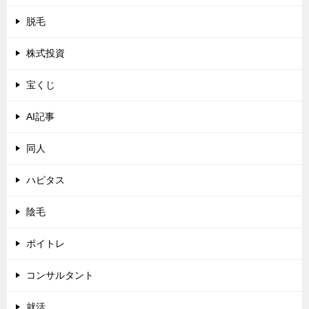
脱毛
株式投資
宝くじ
AI記事
同人
ハピタス
陰毛
ボイトレ
コンサルタント
就活