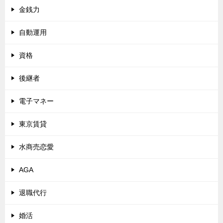
金銭力
自動運用
資格
後継者
電子マネー
東京賃貸
水商売恋愛
AGA
退職代行
婚活