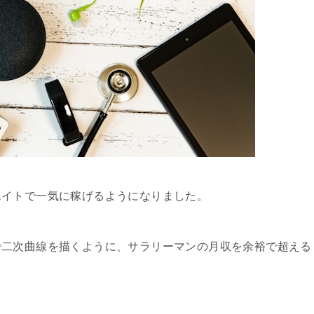
エイトで一気に稼げるようになりました。
で二次曲線を描くように、サラリーマンの月収を余裕で超える