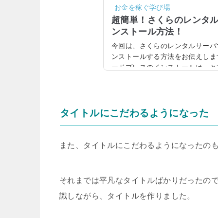
お金を稼ぐ学び場
超簡単！さくらのレンタルサ
ンストール方法！
今回は、さくらのレンタルサーバで、
ンストールする方法をお伝えしま
ードプレスのインストールは、と
バで、ワードプレスをインストー
らのレンタルサーバでの、ワード
下記で詳しく見ていきましょう。
インするまずは、さくらのレンタ
タイトルにこだわるようになった
レンタルサーバの新規登録がまだの
また、タイトルにこだわるようになったの
それまでは平凡なタイトルばかりだったの
識しながら、タイトルを作りました。