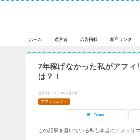
ホーム
運営者
広告掲載
相互リンク
7年稼げなかった私がアフィ
は？！
更新日：
2020年9月19日
アフィリエイト
Tweet
この記事を書いている私も本当にアフィリ