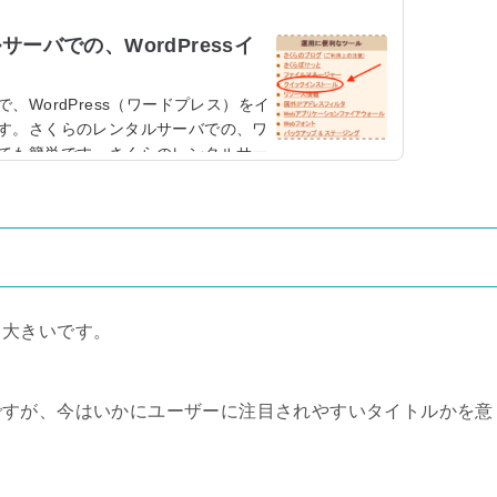
ーバでの、WordPressイ
WordPress（ワードプレス）をイ
す。さくらのレンタルサーバでの、ワ
ても簡単です。さくらのレンタルサー
ルする方法それでは早速ですが、さく
プレスのインストール方法について、
まず、さくらのレンタルサーバにログ
ルサーバにログインします。さくらの
方は、下記をご参考...
も大きいです。
ですが、今はいかにユーザーに注目されやすいタイトルかを意