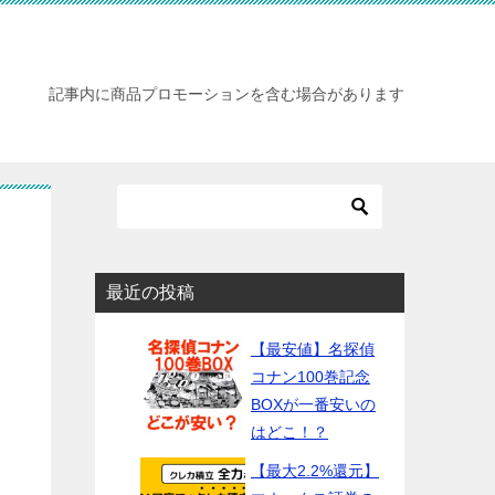
記事内に商品プロモーションを含む場合があります
最近の投稿
【最安値】名探偵
コナン100巻記念
BOXが一番安いの
はどこ！？
【最大2.2%還元】