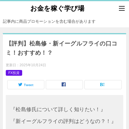
お金を稼ぐ学び場
記事内に商品プロモーションを含む場合があります
【評判】松島修・新イーグルフライの口コ
ミ！おすすめ！？
更新日：
2025年10月24日
FX投資
Tweet
『松島修氏について詳しく知りたい！』
『新イーグルフライの評判はどうなの？！』