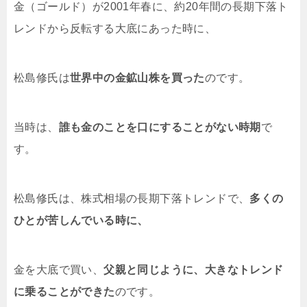
金（ゴールド）が2001年春に、約20年間の長期下落ト
レンドから反転する大底にあった時に、
松島修氏は
世界中の金鉱山株を買った
のです。
当時は、
誰も金のことを口にすることがない時期
で
す。
松島修氏は、株式相場の長期下落トレンドで、
多くの
ひとが苦しんでいる時に、
金を大底で買い、
父親と同じように、大きなトレンド
に乗ることができた
のです。