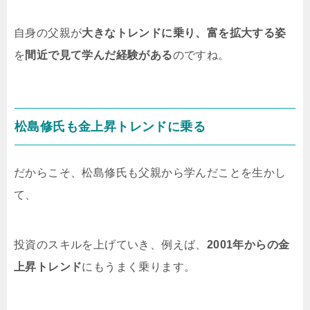
自身の父親が
大きなトレンドに乗り、富を拡大する姿
を
間近で見て学んだ経験がある
のですね。
松島修氏も金上昇トレンドに乗る
だからこそ、松島修氏も父親から学んだことを生かし
て、
投資のスキルを上げていき、例えば、
2001年からの金
上昇トレンド
にもうまく乗ります。