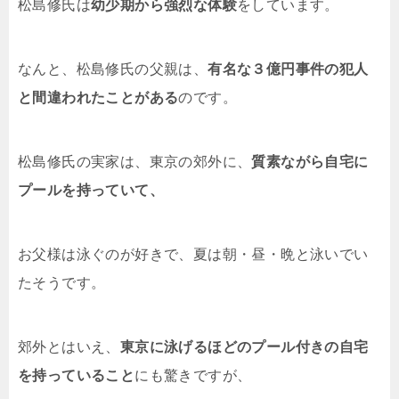
松島修氏は
幼少期から強烈な体験
をしています。
なんと、松島修氏の父親は、
有名な３億円事件の犯人
と間違われたことがある
のです。
松島修氏の実家は、東京の郊外に、
質素ながら自宅に
プールを持っていて、
お父様は泳ぐのが好きで、夏は朝・昼・晩と泳いでい
たそうです。
郊外とはいえ、
東京に泳げるほどのプール付きの自宅
を持っていること
にも驚きですが、