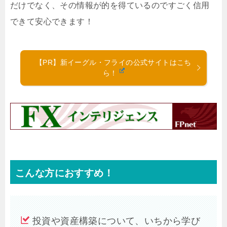
だけでなく、その情報が的を得ているのですごく信用
できて安心できます！
【PR】新イーグル・フライの公式サイトはこち
ら！
こんな方におすすめ！
投資や資産構築について、いちから学び