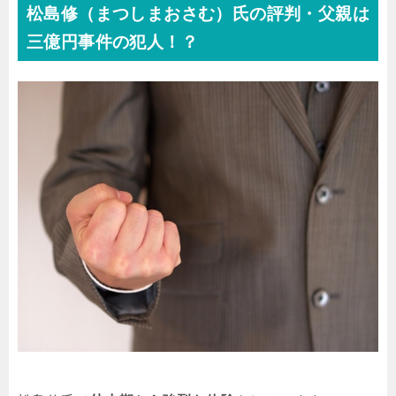
松島修（まつしまおさむ）氏の評判・父親は
三億円事件の犯人！？