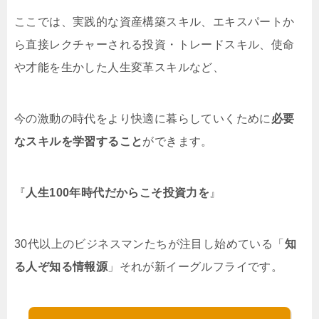
ここでは、実践的な資産構築スキル、エキスパートか
ら直接レクチャーされる投資・トレードスキル、使命
や才能を生かした人生変革スキルなど、
今の激動の時代をより快適に暮らしていくために
必要
なスキルを学習すること
ができます。
『
人生100年時代だからこそ投資力を
』
30代以上のビジネスマンたちが注目し始めている「
知
る人ぞ知る情報源
」それが新イーグルフライです。