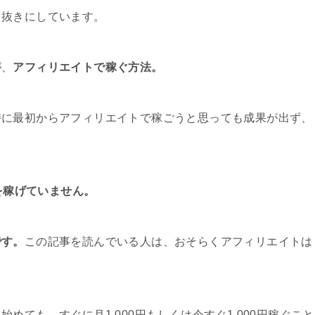
ト抜きにしています。
が、
アフィリエイトで稼ぐ方法。
特に最初からアフィリエイトで稼ごうと思っても成果が出ず、
円を稼げていません。
です。
この記事を読んでいる人は、おそらくアフィリエイトは
。
めても、すぐに月1,000円もしくは今すぐ1,000円稼ぐこと