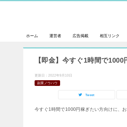
ホーム
運営者
広告掲載
相互リンク
【即金】今すぐ1時間で100
更新日：
2022年9月10日
副業ノウハウ
Tweet
今すぐ1時間で1000円稼ぎたい方向けに、