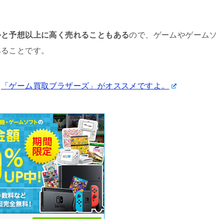
外と予想以上に高く売れることもある
ので、ゲームやゲームソ
みることです。
、
「ゲーム買取ブラザーズ」がオススメですよ。