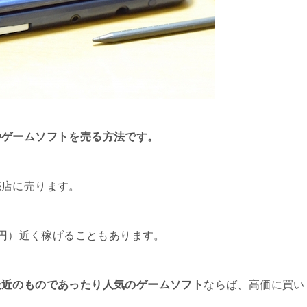
やゲームソフトを売る方法です。
売店に売ります。
千円）近く稼げることもあります。
最近のものであったり人気のゲームソフト
ならば、高価に買い