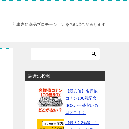
記事内に商品プロモーションを含む場合があります
最近の投稿
【最安値】名探偵
コナン100巻記念
BOXが一番安いの
はどこ！？
【最大2.2%還元】