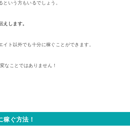
るという方もいるでしょう。
伝えします。
エイト以外でも十分に稼ぐことができます。
大変なことではありません！
実に稼ぐ方法！