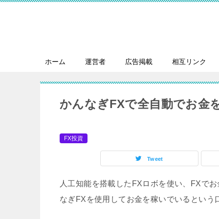
ホーム
運営者
広告掲載
相互リンク
かんなぎFXで全自動でお金を
FX投資
Tweet
人工知能を搭載したFXロボを使い、FXで
なぎFXを使用してお金を稼いでいるという