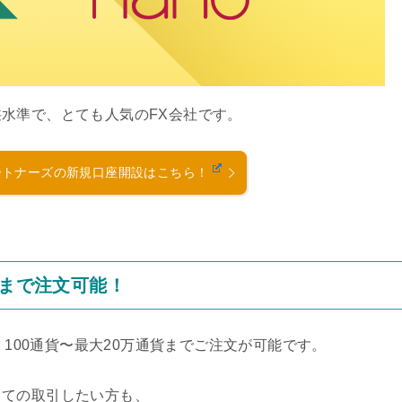
水準で、とても人気のFX会社です。
ートナーズの新規口座開設はこちら！
貨まで注文可能！
、100通貨〜最大20万通貨までご注文が可能です。
しての取引したい方も、