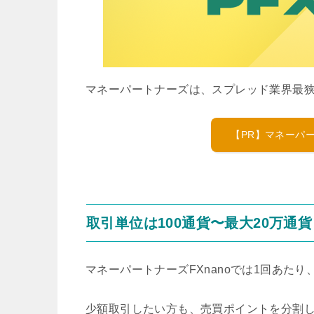
マネーパートナーズは、スプレッド業界最狭
【PR】マネーパ
取引単位は100通貨〜最大20万通
マネーパートナーズFXnanoでは1回あたり
少額取引したい方も、売買ポイントを分割