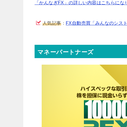
「かんなぎFX」の詳しい内容はこちらにな
人気記事
：
FX自動売買「みんなのシス
マネーパートナーズ