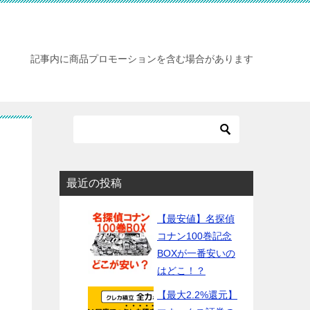
記事内に商品プロモーションを含む場合があります
最近の投稿
【最安値】名探偵
コナン100巻記念
BOXが一番安いの
はどこ！？
【最大2.2%還元】