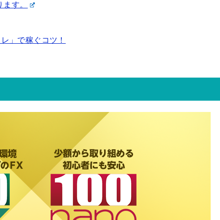
ります。
トレ」で稼ぐコツ！