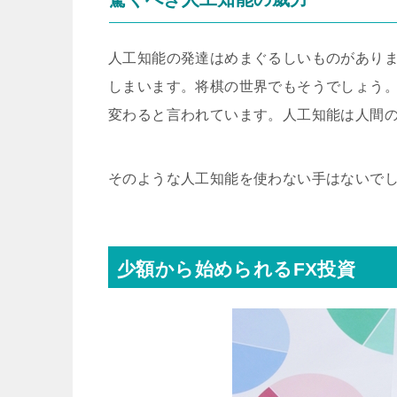
人工知能の発達はめまぐるしいものがあり
しまいます。将棋の世界でもそうでしょう
変わると言われています。人工知能は人間
そのような人工知能を使わない手はないで
少額から始められるFX投資