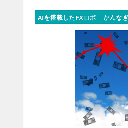
AIを搭載したFXロボ – かんなぎ