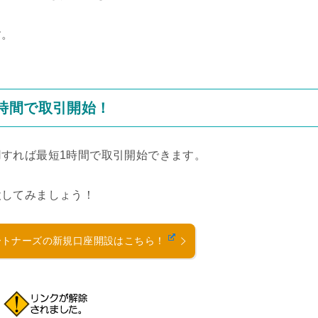
す。
時間で取引開始！
すれば最短1時間で取引開始できます。
設してみましょう！
ートナーズの新規口座開設はこちら！