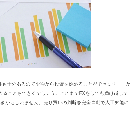
性も十分あるので少額から投資を始めることができます。「
始めることもできるでしょう。これまでFXをしても負け越して
べきかもしれません。売り買いの判断を完全自動で人工知能に