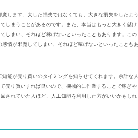
邪魔します。大した損失ではなくても、大きな損失をしたよ
してしまうことがあるのです。また、本当はもっと大きく儲け
してしまい、それほど稼げないといったこともあります。この
の感情が邪魔してしまい、それほど稼げないといったことも
工知能が売り買いのタイミングを知らせてくれます。余計な
せて売り買いすれば良いので、機械的に作業することで稼ぎや
り回されていた人ほど、人工知能を利用した方がいいかもしれ