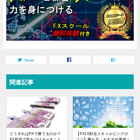
Tweet
関連記事
どうすればFXで勝てるのか？
【FX10秒足スキャルピングの
FX投資で気をつけるべきこと
コツ】勝ち方・おすすめ業者！