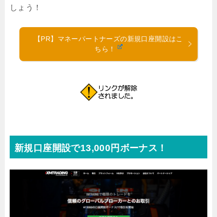
しょう！
【PR】マネーパートナーズの新規口座開設はこ
ちら！
新規口座開設で13,000円ボーナス！