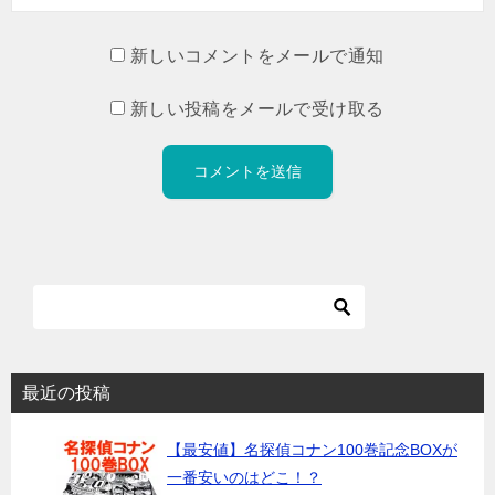
新しいコメントをメールで通知
新しい投稿をメールで受け取る
最近の投稿
【最安値】名探偵コナン100巻記念BOXが
一番安いのはどこ！？