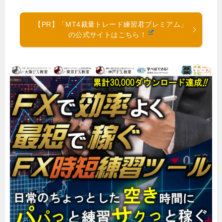
【PR】「MT4裁量トレード練習君プレミアム」
の公式サイトはこちら！